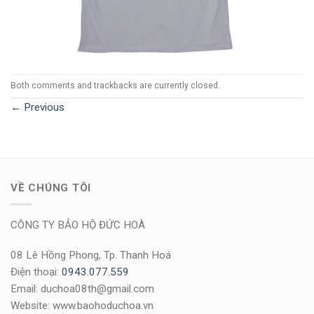
Both comments and trackbacks are currently closed.
←
Previous
VỀ CHÚNG TÔI
CÔNG TY BẢO HỘ ĐỨC HOÀ
08 Lê Hồng Phong, Tp. Thanh Hoá
Điện thoại:
0943.077.559
Email: duchoa08th@gmail.com
Website: www.baohoduchoa.vn