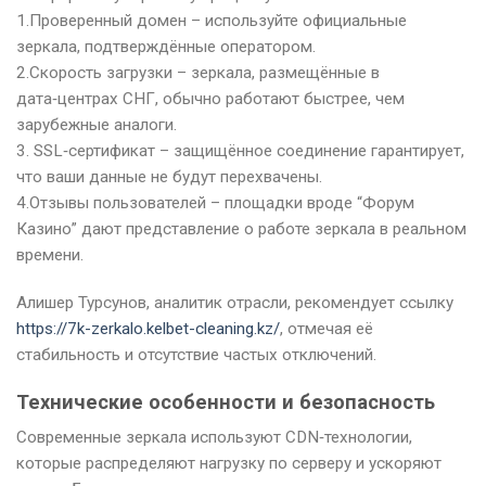
1.Проверенный домен – используйте официальные
зеркала, подтверждённые оператором.
2.Скорость загрузки – зеркала, размещённые в
дата‑центрах СНГ, обычно работают быстрее, чем
зарубежные аналоги.
3. SSL‑сертификат – защищённое соединение гарантирует,
что ваши данные не будут перехвачены.
4.Отзывы пользователей – площадки вроде “Форум
Казино” дают представление о работе зеркала в реальном
времени.
Алишер Турсунов, аналитик отрасли, рекомендует ссылку
https://7k-zerkalo.kelbet-cleaning.kz/
, отмечая её
стабильность и отсутствие частых отключений.
Технические особенности и безопасность
Современные зеркала используют CDN‑технологии,
которые распределяют нагрузку по серверу и ускоряют