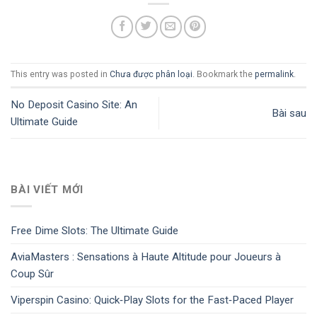
This entry was posted in
Chưa được phân loại
. Bookmark the
permalink
.
No Deposit Casino Site: An
Bài sau
Ultimate Guide
BÀI VIẾT MỚI
Free Dime Slots: The Ultimate Guide
AviaMasters : Sensations à Haute Altitude pour Joueurs à
Coup Sûr
Viperspin Casino: Quick‑Play Slots for the Fast‑Paced Player