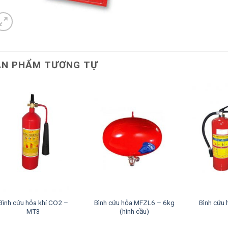
ẢN PHẨM TƯƠNG TỰ
Bình cứu hỏa khí CO2 –
Bình cứu hỏa MFZL6 – 6kg
Bình cứu
MT3
(hình cầu)