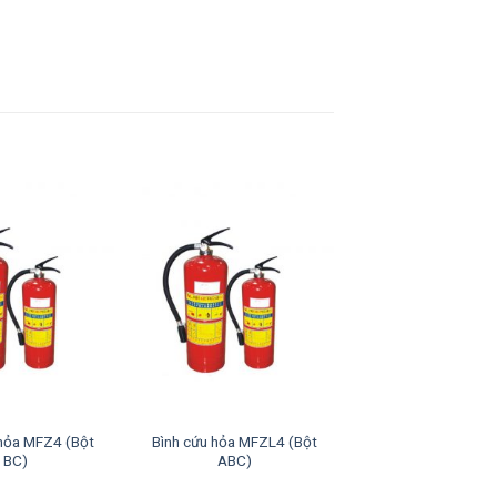
 hỏa MFZ4 (Bột
Bình cứu hỏa MFZL4 (Bột
BC)
ABC)