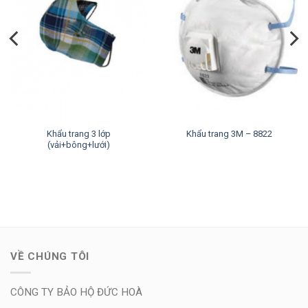
Khẩu trang 3 lớp
Khẩu trang 3M – 8822
(vải+bông+lưới)
VỀ CHÚNG TÔI
CÔNG TY BẢO HỘ ĐỨC HOÀ