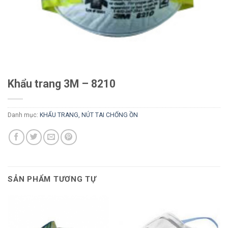
Khẩu trang 3M – 8210
Danh mục:
KHẨU TRANG, NÚT TAI CHỐNG ỒN
SẢN PHẨM TƯƠNG TỰ