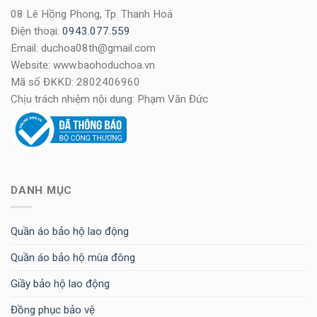
08 Lê Hồng Phong, Tp. Thanh Hoá
Điện thoại:
0943.077.559
Email: duchoa08th@gmail.com
Website: www.baohoduchoa.vn
Mã số ĐKKD: 2802406960
Chịu trách nhiệm nội dung: Phạm Văn Đức
DANH MỤC
Quần áo bảo hộ lao động
Quần áo bảo hộ mùa đông
Giầy bảo hộ lao động
Đồng phục bảo vệ