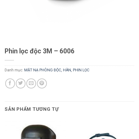
Phin lọc độc 3M – 6006
Danh mục:
MẶT NẠ PHÒNG ĐỘC, HÀN, PHIN LỌC
SẢN PHẨM TƯƠNG TỰ