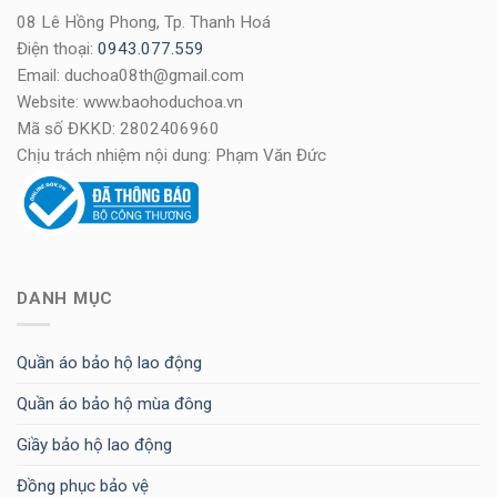
08 Lê Hồng Phong, Tp. Thanh Hoá
Điện thoại:
0943.077.559
Email: duchoa08th@gmail.com
Website: www.baohoduchoa.vn
Mã số ĐKKD: 2802406960
Chịu trách nhiệm nội dung: Phạm Văn Đức
DANH MỤC
Quần áo bảo hộ lao động
Quần áo bảo hộ mùa đông
Giầy bảo hộ lao động
Đồng phục bảo vệ