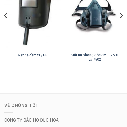
Mặt nạ phòng độc 3M – 7501
Mặt nạ cầm tay BB
và 7502
VỀ CHÚNG TÔI
CÔNG TY BẢO HỘ ĐỨC HOÀ