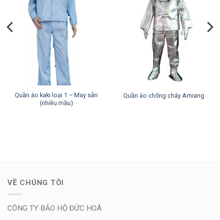
Quần áo kaki loại 1 – May sẵn
Quần áo chống cháy Amiang
(nhiều mầu)
VỀ CHÚNG TÔI
CÔNG TY BẢO HỘ ĐỨC HOÀ