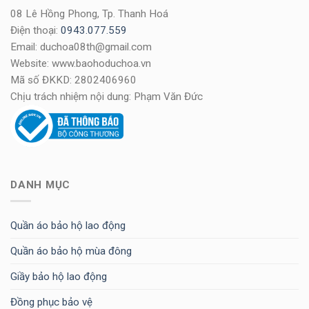
08 Lê Hồng Phong, Tp. Thanh Hoá
Điện thoại:
0943.077.559
Email: duchoa08th@gmail.com
Website: www.baohoduchoa.vn
Mã số ĐKKD: 2802406960
Chịu trách nhiệm nội dung: Phạm Văn Đức
DANH MỤC
Quần áo bảo hộ lao động
Quần áo bảo hộ mùa đông
Giầy bảo hộ lao động
Đồng phục bảo vệ