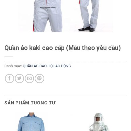
Quần áo kaki cao cấp (Mầu theo yêu cầu)
Danh mục:
QUẦN ÁO BẢO HỘ LAO ĐỘNG
SẢN PHẨM TƯƠNG TỰ