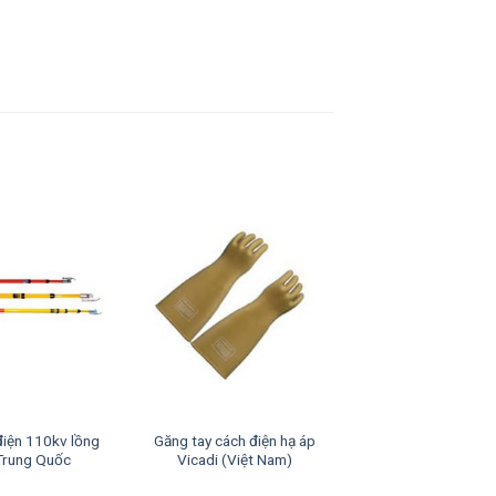
điện 110kv lồng
Găng tay cách điện hạ áp
 Trung Quốc
Vicadi (Việt Nam)