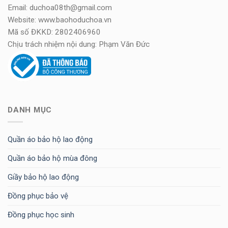
Email: duchoa08th@gmail.com
Website: www.baohoduchoa.vn
Mã số ĐKKD: 2802406960
Chịu trách nhiệm nội dung: Phạm Văn Đức
DANH MỤC
Quần áo bảo hộ lao động
Quần áo bảo hộ mùa đông
Giầy bảo hộ lao động
Đồng phục bảo vệ
Đồng phục học sinh