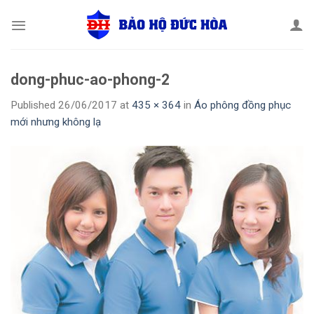
Skip
to
content
dong-phuc-ao-phong-2
Published
26/06/2017
at
435 × 364
in
Áo phông đồng phục
mới nhưng không lạ