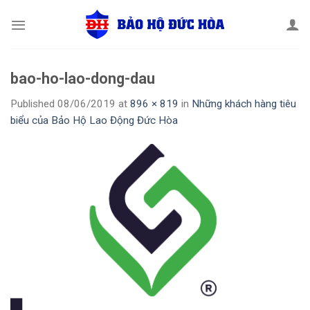
Skip
to
content
bao-ho-lao-dong-dau
Published
08/06/2019
at
896 × 819
in
Những khách hàng tiêu
biểu của Bảo Hộ Lao Động Đức Hòa