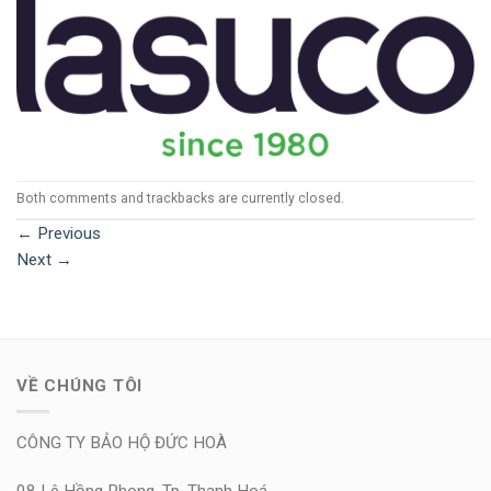
Both comments and trackbacks are currently closed.
←
Previous
Next
→
VỀ CHÚNG TÔI
CÔNG TY BẢO HỘ ĐỨC HOÀ
08 Lê Hồng Phong, Tp. Thanh Hoá