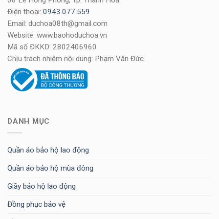
Điện thoại:
0943.077.559
Email: duchoa08th@gmail.com
Website: www.baohoduchoa.vn
Mã số ĐKKD: 2802406960
Chịu trách nhiệm nội dung: Phạm Văn Đức
DANH MỤC
Quần áo bảo hộ lao động
Quần áo bảo hộ mùa đông
Giầy bảo hộ lao động
Đồng phục bảo vệ