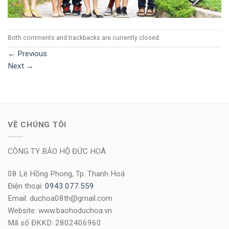
Both comments and trackbacks are currently closed.
←
Previous
Next
→
VỀ CHÚNG TÔI
CÔNG TY BẢO HỘ ĐỨC HOÀ
08 Lê Hồng Phong, Tp. Thanh Hoá
Điện thoại:
0943.077.559
Email: duchoa08th@gmail.com
Website: www.baohoduchoa.vn
Mã số ĐKKD: 2802406960