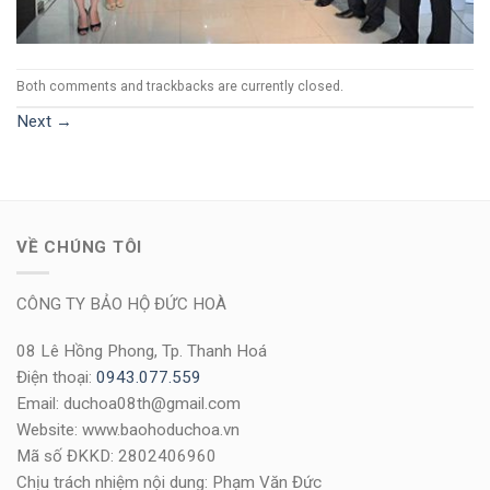
Both comments and trackbacks are currently closed.
Next
→
VỀ CHÚNG TÔI
CÔNG TY BẢO HỘ ĐỨC HOÀ
08 Lê Hồng Phong, Tp. Thanh Hoá
Điện thoại:
0943.077.559
Email: duchoa08th@gmail.com
Website: www.baohoduchoa.vn
Mã số ĐKKD: 2802406960
Chịu trách nhiệm nội dung: Phạm Văn Đức