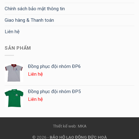
Chính sách bảo mật thông tin
Giao hàng & Thanh toán
Liên hệ
SẢN PHẨM
Đồng phục đội nhóm ĐP6
Liên hệ
Đồng phục đội nhóm ĐP5
Liên hệ
Thiết kế web: MKA
© 2026 -
BẢO HỘ LAO ĐỘNG ĐỨC HOÀ