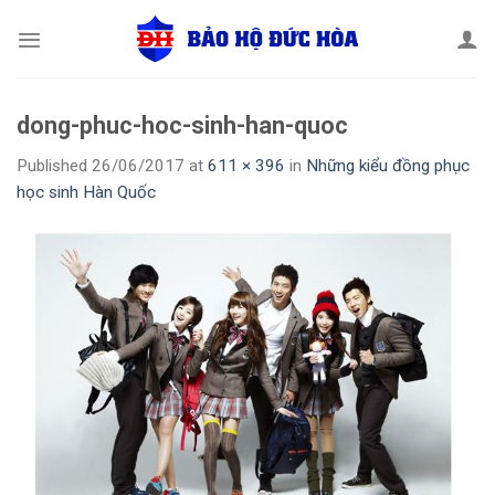
Skip
to
content
dong-phuc-hoc-sinh-han-quoc
Published
26/06/2017
at
611 × 396
in
Những kiểu đồng phục
học sinh Hàn Quốc