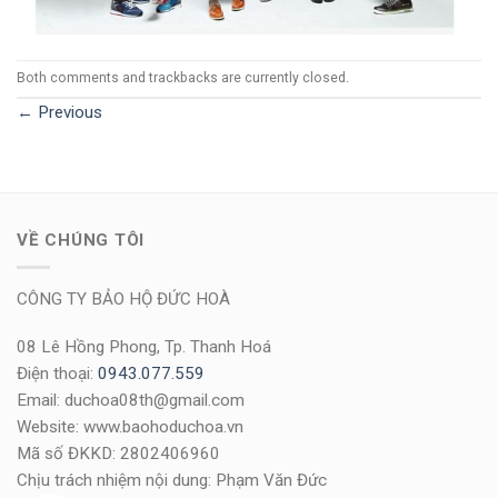
Both comments and trackbacks are currently closed.
←
Previous
VỀ CHÚNG TÔI
CÔNG TY BẢO HỘ ĐỨC HOÀ
08 Lê Hồng Phong, Tp. Thanh Hoá
Điện thoại:
0943.077.559
Email: duchoa08th@gmail.com
Website: www.baohoduchoa.vn
Mã số ĐKKD: 2802406960
Chịu trách nhiệm nội dung: Phạm Văn Đức