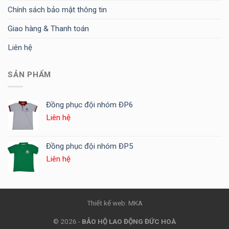
Chính sách bảo mật thông tin
Giao hàng & Thanh toán
Liên hệ
SẢN PHẨM
Đồng phục đội nhóm ĐP6
Liên hệ
Đồng phục đội nhóm ĐP5
Liên hệ
Thiết kế web: MKA
© 2026 -
BẢO HỘ LAO ĐỘNG ĐỨC HOÀ