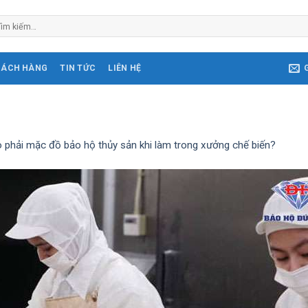
m
ếm:
HÁCH HÀNG
TIN TỨC
LIÊN HỆ
o phải mặc đồ bảo hộ thủy sản khi làm trong xưởng chế biến?