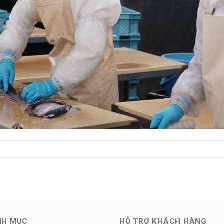
NH MỤC
HỖ TRỢ KHÁCH HÀNG