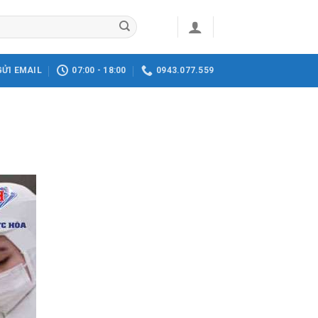
GỬI EMAIL
07:00 - 18:00
0943.077.559