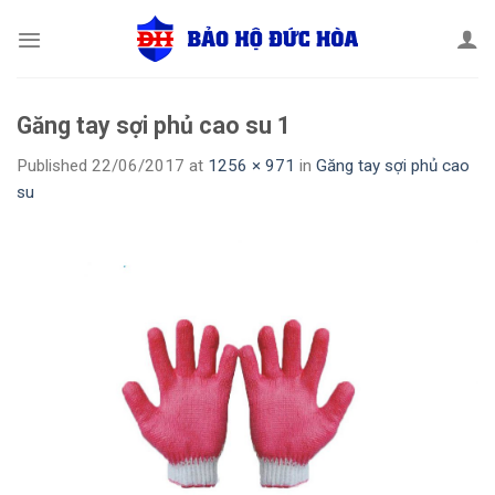
Skip
to
content
Găng tay sợi phủ cao su 1
Published
22/06/2017
at
1256 × 971
in
Găng tay sợi phủ cao
su