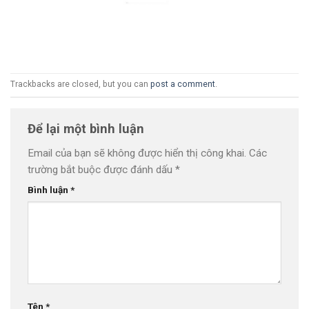
Trackbacks are closed, but you can
post a comment
.
Để lại một bình luận
Email của bạn sẽ không được hiển thị công khai.
Các
trường bắt buộc được đánh dấu
*
Bình luận
*
Tên
*