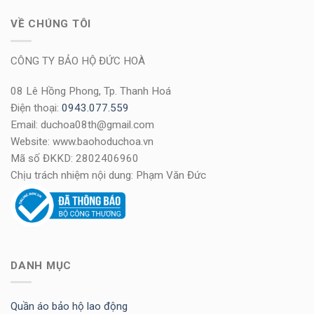
VỀ CHÚNG TÔI
CÔNG TY BẢO HỘ ĐỨC HOÀ
08 Lê Hồng Phong, Tp. Thanh Hoá
Điện thoại:
0943.077.559
Email: duchoa08th@gmail.com
Website: www.baohoduchoa.vn
Mã số ĐKKD: 2802406960
Chịu trách nhiệm nội dung: Phạm Văn Đức
DANH MỤC
Quần áo bảo hộ lao động