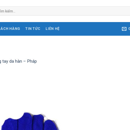
m
ếm:
HÁCH HÀNG
TIN TỨC
LIÊN HỆ
 tay da hàn – Pháp