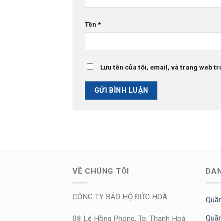
Tên
*
Lưu tên của tôi, email, và trang web tr
VỀ CHÚNG TÔI
DA
CÔNG TY BẢO HỘ ĐỨC HOÀ
Quần
Quần
08 Lê Hồng Phong, Tp. Thanh Hoá