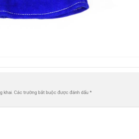
g khai.
Các trường bắt buộc được đánh dấu
*