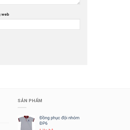
g web
SẢN PHẨM
Đồng phục đội nhóm
ĐP6