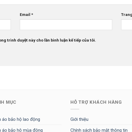
Email
*
Tran
ong trình duyệt này cho lần bình luận kế tiếp của tôi.
NH MỤC
HỖ TRỢ KHÁCH HÀNG
 áo bảo hộ lao động
Giới thiệu
 áo bảo hộ mùa đông
Chính sách bảo mật thông tin