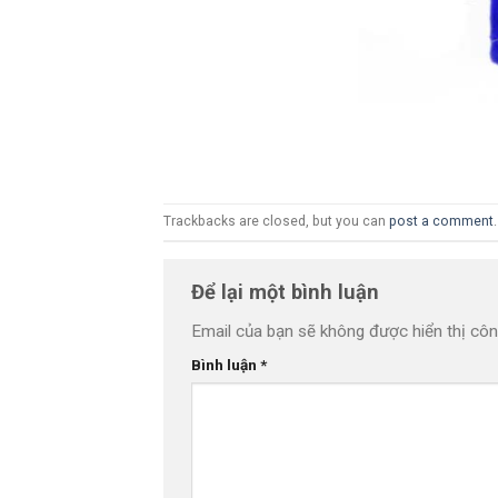
Trackbacks are closed, but you can
post a comment
.
Để lại một bình luận
Email của bạn sẽ không được hiển thị côn
Bình luận
*