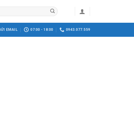
GỬI EMAIL
07:00 - 18:00
0943.077.559