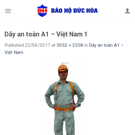
Skip
to
content
Dây an toàn A1 – Việt Nam 1
Published
22/06/2017
at
3052 × 2358
in
Dây an toàn A1 –
Việt Nam