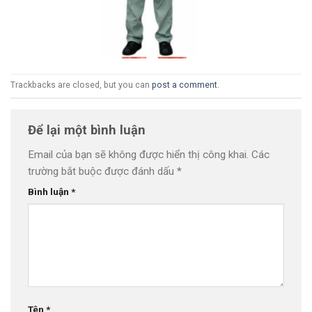
Trackbacks are closed, but you can
post a comment
.
Để lại một bình luận
Email của bạn sẽ không được hiển thị công khai.
Các
trường bắt buộc được đánh dấu
*
Bình luận
*
Tên
*