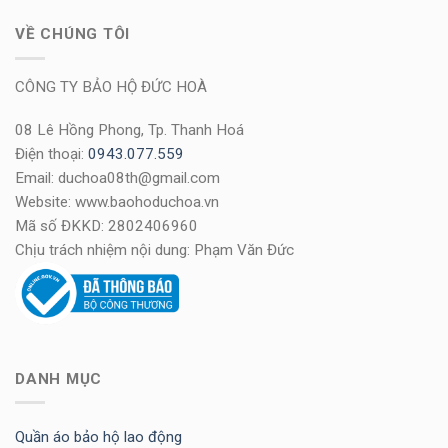
VỀ CHÚNG TÔI
CÔNG TY BẢO HỘ ĐỨC HOÀ
08 Lê Hồng Phong, Tp. Thanh Hoá
Điện thoại:
0943.077.559
Email: duchoa08th@gmail.com
Website: www.baohoduchoa.vn
Mã số ĐKKD: 2802406960
Chịu trách nhiệm nội dung: Phạm Văn Đức
DANH MỤC
Quần áo bảo hộ lao động