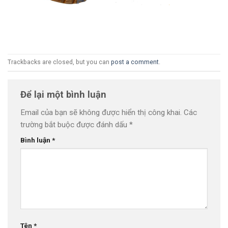
Trackbacks are closed, but you can
post a comment
.
Để lại một bình luận
Email của bạn sẽ không được hiển thị công khai.
Các
trường bắt buộc được đánh dấu
*
Bình luận
*
Tên
*