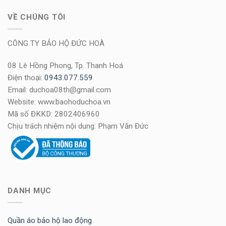
VỀ CHÚNG TÔI
CÔNG TY BẢO HỘ ĐỨC HOÀ
08 Lê Hồng Phong, Tp. Thanh Hoá
Điện thoại:
0943.077.559
Email: duchoa08th@gmail.com
Website: www.baohoduchoa.vn
Mã số ĐKKD: 2802406960
Chịu trách nhiệm nội dung: Phạm Văn Đức
DANH MỤC
Quần áo bảo hộ lao động