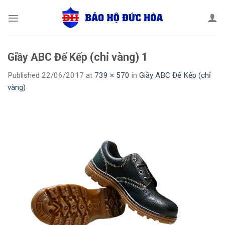
Skip
to
content
Giầy ABC Đế Kếp (chỉ vàng) 1
Published
22/06/2017
at
739 × 570
in
Giầy ABC Đế Kếp (chỉ
vàng)