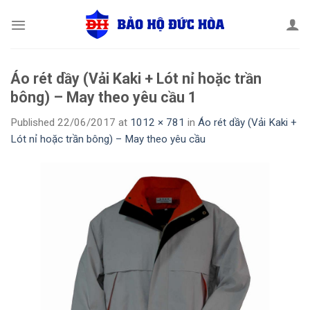
Skip
to
content
Áo rét dầy (Vải Kaki + Lót nỉ hoặc trần
bông) – May theo yêu cầu 1
Published
22/06/2017
at
1012 × 781
in
Áo rét dầy (Vải Kaki +
Lót nỉ hoặc trần bông) – May theo yêu cầu