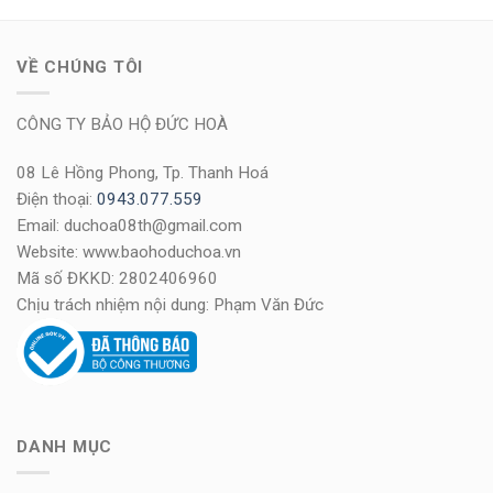
VỀ CHÚNG TÔI
CÔNG TY BẢO HỘ ĐỨC HOÀ
08 Lê Hồng Phong, Tp. Thanh Hoá
Điện thoại:
0943.077.559
Email: duchoa08th@gmail.com
Website: www.baohoduchoa.vn
Mã số ĐKKD: 2802406960
Chịu trách nhiệm nội dung: Phạm Văn Đức
DANH MỤC