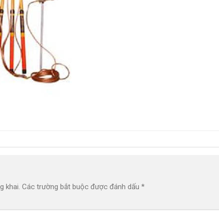
g khai.
Các trường bắt buộc được đánh dấu
*