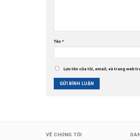
Tên
*
Lưu tên của tôi, email, và trang web tr
VỀ CHÚNG TÔI
DA