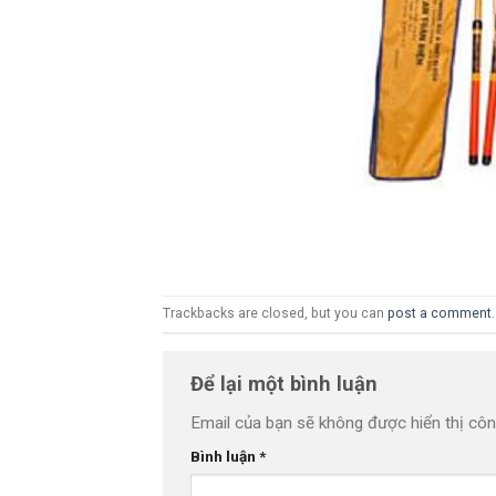
Trackbacks are closed, but you can
post a comment
.
Để lại một bình luận
Email của bạn sẽ không được hiển thị côn
Bình luận
*