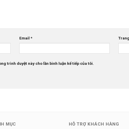
Email
*
Tran
ong trình duyệt này cho lần bình luận kế tiếp của tôi.
NH MỤC
HỖ TRỢ KHÁCH HÀNG