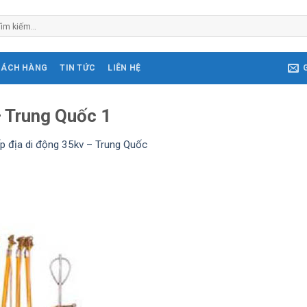
m
ếm:
HÁCH HÀNG
TIN TỨC
LIÊN HỆ
– Trung Quốc 1
ếp địa di động 35kv – Trung Quốc