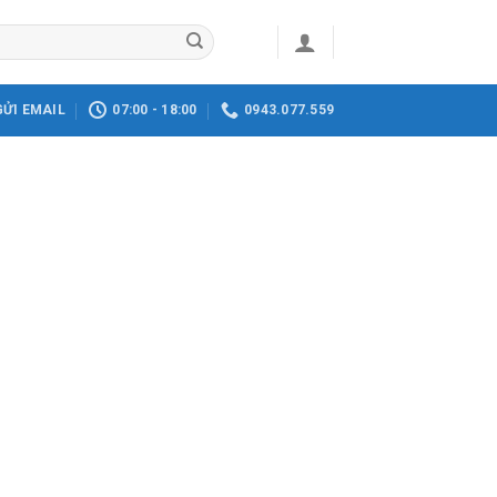
GỬI EMAIL
07:00 - 18:00
0943.077.559