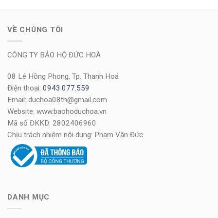
VỀ CHÚNG TÔI
CÔNG TY BẢO HỘ ĐỨC HOÀ
08 Lê Hồng Phong, Tp. Thanh Hoá
Điện thoại:
0943.077.559
Email: duchoa08th@gmail.com
Website: www.baohoduchoa.vn
Mã số ĐKKD: 2802406960
Chịu trách nhiệm nội dung: Phạm Văn Đức
DANH MỤC