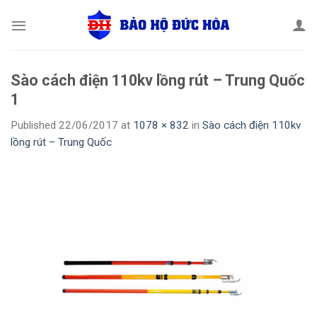
Skip
to
content
Sào cách điện 110kv lồng rút – Trung Quốc
1
Published
22/06/2017
at
1078 × 832
in
Sào cách điện 110kv
lồng rút – Trung Quốc