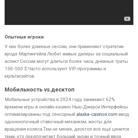
Опытные игроки
У них более длинные сессии, они применяют стратегии
вроде Мартингейла.Любят живые дилеры за социальный
аспект.Сессии могут длиться более часа, дневные траты
150-500 $.Часто используют VIP‑программы и
мультисейтов.
Мобильность vs.десктоп
Мобильные устройства в 2024 году занимают 62%
времени игры в онлайн‑казино Нью‑Джерси.Интерфейсы
оптимизированы под сенсорный
alaska-casinos.com
ввод:
однокнопочный ставочный механизм, жесты для
вращения колеса.Тем не менее, десктоп всё ещё ценится
теми, кто предпочитает больший экран и точный ввод.