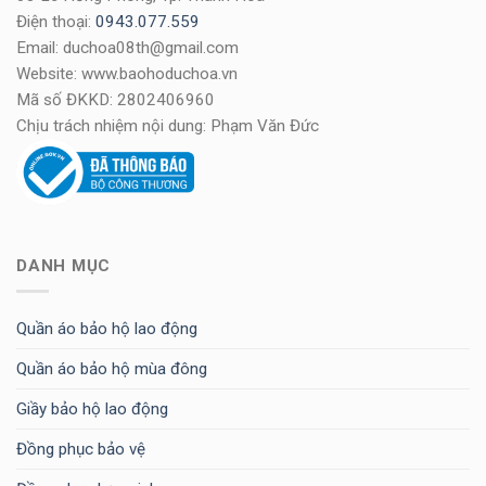
Điện thoại:
0943.077.559
Email: duchoa08th@gmail.com
Website: www.baohoduchoa.vn
Mã số ĐKKD: 2802406960
Chịu trách nhiệm nội dung: Phạm Văn Đức
DANH MỤC
Quần áo bảo hộ lao động
Quần áo bảo hộ mùa đông
Giầy bảo hộ lao động
Đồng phục bảo vệ