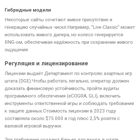
Гибридные модели
Некоторые сайты сочетают живое присутствие и
генерацию случайных чисел.Например, “Live‑Classic” может
использовать живого дилера, но колесо генерируется
RNG‑ом, обеспечивая надёжность при сохранении живого
ощущения.
Регуляция и лицензирование
Лицензии выдаёт Департамент по контролю азартных игр
штата (DGE).Чтобы работать легально, оператор должен
доказать финансовую устойчивость, пройти аудиты
программного обеспечения (eCOGRA, GLI), включить
инструменты ответственной игры и соблюдать требования
к защите данных.Стоимость лицензии в 2023 году
составляла около $75 000 в год плюс 2,5% роялти с
валовой игровой выручки.
Эти требования создают барьер для входа: в штате