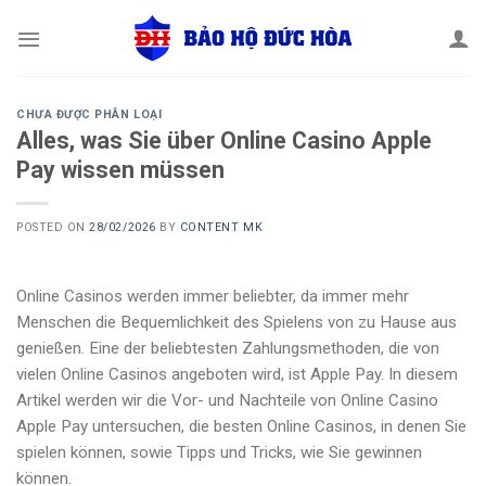
Skip
to
content
CHƯA ĐƯỢC PHÂN LOẠI
Alles, was Sie über Online Casino Apple
Pay wissen müssen
POSTED ON
28/02/2026
BY
CONTENT MK
Online Casinos werden immer beliebter, da immer mehr
Menschen die Bequemlichkeit des Spielens von zu Hause aus
genießen. Eine der beliebtesten Zahlungsmethoden, die von
vielen Online Casinos angeboten wird, ist Apple Pay. In diesem
Artikel werden wir die Vor- und Nachteile von Online Casino
Apple Pay untersuchen, die besten Online Casinos, in denen
Sie
spielen können, sowie Tipps und Tricks, wie Sie gewinnen
können.