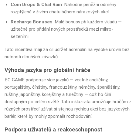
Coin Drops & Chat Rain
: Náhodné peněžní odměny
rozptýlené v živém chatu během nárazových akcí.
Recharge Bonuses
: Malé bonusy při každém vkladu —
užitečné pro přidání nových prostředků mezi mikro-
sezeními.
Tato incentiva mají za cíl udržet adrenalin na vysoké úrovni bez
nutnosti dlouhých závazků.
Výhoda jazyka pro globální hráče
BC GAME podporuje více jazyků — včetně angličtiny,
portugalštiny, čínštiny, francouzštiny, němčiny, španělštiny,
ruštiny, japonštiny, korejštiny a turečtiny — což ho činí
dostupným po celém světě. Tato inkluzivita umožňuje hráčům z
různých prostředí užívat si stejnou rychlou akci bez jazykových
bariér, které by mohly zpomalit rozhodování.
Podpora uživatelů a reakceschopnost