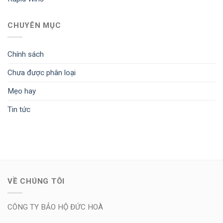
CHUYÊN MỤC
Chính sách
Chưa được phân loại
Mẹo hay
Tin tức
VỀ CHÚNG TÔI
CÔNG TY BẢO HỘ ĐỨC HOÀ