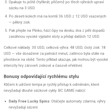
Opakuje to ještě čtyřikrát, přičemž po třech výhrách upraví
sázku na 3 USD.
Po deseti kolech má na kontě 36 USD z 12 USD vsazených
— pěkný zisk.
Pak přejde na Plinko, hází čipy na desku; dva z pěti dopadů
zasáhnou vysoké výplatní sloty a přidají dalších 12 USD.
Celkové náklady: 30 USD; celková výhra: 48 USD; čistý zisk: 18
USD — vše dosažené za patnáct minut, zatímco byla stále na
přestávce na oběd. Tento příklad ukazuje, jak mohou být vysoké
intenzity hry zároveň ziskové a časově efektivní.
Bonusy odpovídající rychlému stylu
Klíčem k udržení tempa je rychlý přístup k odměnám, které
nevyžadují dlouhé sázkové cykly. BC GAME nabízí:
Daily Free Lucky Spins
: Otáčejte automaty zdarma; výhry
nevyžadují sázení.