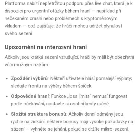
Platforma nabízí nepřetržitou podporu přes live chat, která je k
dispozici pro urgentní otázky během hraní — například při
nečekaném crashi nebo problémech s kryptoměnovým
vkladem — což zajišťuje, že hráči mohou udržet plynulost
svého sezení.
Upozornění na intenzivní hraní
Ačkoliv jsou krátká sezení vzrušující, hráči by měli být obezřetní
vůči možným rizikům:
Zpoždění výběrů
: Někteří uživatelé hlásí pomalejší výplaty;
sledujte frontu na výběry během špiček.
Odpovědné hraní
: Funkce „loss limits“ nemusí fungovat
podle očekávání; nastavte si osobní limity ručně.
Složitá struktura bonusů
: Ačkoliv denní odměny jsou
rychlé na získání, některé bonusy mají vysoké požadavky na
sázení — vyhněte se jehání, pokud se držíte mikro-sezení.