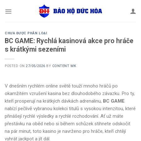
Skip
to
content
CHƯA ĐƯỢC PHÂN LOẠI
BC GAME: Rychlá kasinová akce pro hráče
s krátkými sezeními
POSTED ON
27/05/2026
BY
CONTENT MK
V dnešním rychlém online světě touží mnoho hráčů po
okamžitém vzrušení kasina bez dlouhodobého závazku. Pro ty,
kteří prosperují na krátkých dávkách adrenalinu,
BC GAME
nabízí pečlivě vybranou kolekci titulů s vysokou intenzitou, které
přinášejí rychlé výsledky a rychlé rozhodování. Ať už máte
přestávku na oběd nebo si během schůzek stihnete odskočit
na pár minut, toto kasino je navrženo pro hráče, kteří chtějí
vyhrát jackpot a jít dál.