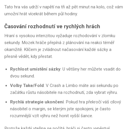
Tato hra vás udrží v napětí na tři až pět minut na kolo, což vám
umožní hrát vícekrát během půl hodiny.
Časování rozhodnutí ve rychlých hrách
Hraní s vysokou intenzitou vyžaduje rozhodování v zlomku
sekundy. Mozek hráče přepíná z plánování na reakci téměř
okamžitě. Klíčem je zvládnout načasování každé sázky a
přesně vědět, kdy přestat.
Rychlost umístění sázky
: U většiny her můžete vsadit do
dvou sekund.
Volby Take/Fold
: V Crash a Limbo máte asi sekundu po
začátku růstu násobitele na rozhodnutí, zda vybrat výhru.
Rychlá strategie ukončení
: Pokud hra překročí váš cílový
násobitel o margin, se kterým jste spokojeni, je často
rozumnější vzít výhru než honit vyšší šance.
Protože každý vteřina se počítá, hráči si často vypěstují