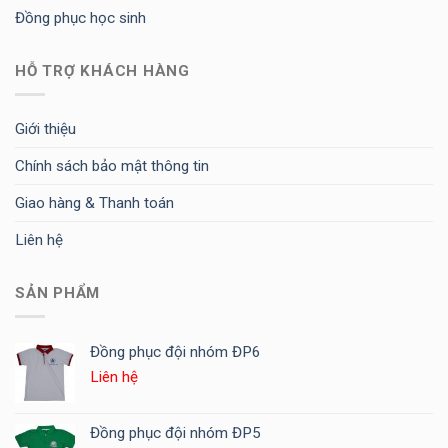
Đồng phục học sinh
HỖ TRỢ KHÁCH HÀNG
Giới thiệu
Chính sách bảo mật thông tin
Giao hàng & Thanh toán
Liên hệ
SẢN PHẨM
Đồng phục đội nhóm ĐP6
Liên hệ
Đồng phục đội nhóm ĐP5