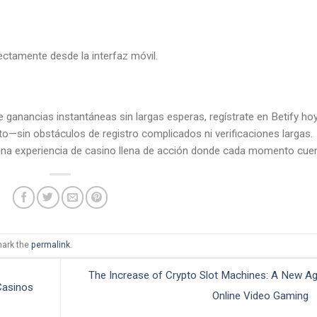
ectamente desde la interfaz móvil.
e ganancias instantáneas sin largas esperas, regístrate en Betify hoy
o—sin obstáculos de registro complicados ni verificaciones largas.
 una experiencia de casino llena de acción donde cada momento cuen
ark the
permalink
.
The Increase of Crypto Slot Machines: A New Ag
Casinos
Online Video Gaming