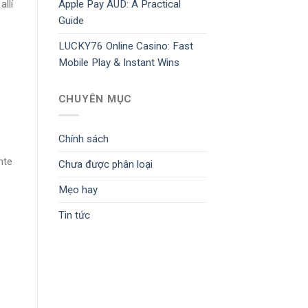
llí
Apple Pay AUD: A Practical
Guide
LUCKY76 Online Casino: Fast
Mobile Play & Instant Wins
CHUYÊN MỤC
Chính sách
nte
Chưa được phân loại
Mẹo hay
Tin tức