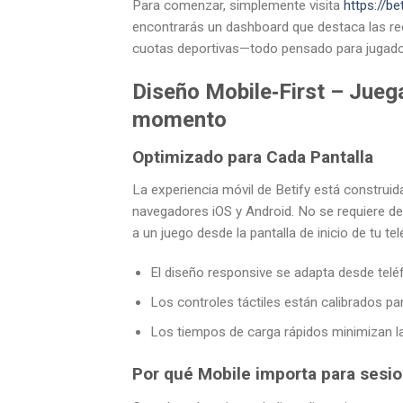
Para comenzar, simplemente visita
https://be
encontrarás un dashboard que destaca las ree
cuotas deportivas—todo pensado para jugado
Diseño Mobile‑First – Juega
momento
Optimizado para Cada Pantalla
La experiencia móvil de Betify está construid
navegadores iOS y Android. No se requiere de
a un juego desde la pantalla de inicio de tu te
El diseño responsive se adapta desde teléf
Los controles táctiles están calibrados pa
Los tiempos de carga rápidos minimizan l
Por qué Mobile importa para sesi