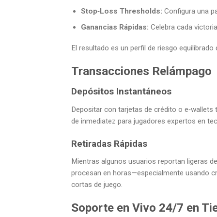
Stop‑Loss Thresholds:
Configura una pa
Ganancias Rápidas:
Celebra cada victoria
El resultado es un perfil de riesgo equilibrado 
Transacciones Relámpago
Depósitos Instantáneos
Depositar con tarjetas de crédito o e‑walle
de inmediatez para jugadores expertos en tec
Retiradas Rápidas
Mientras algunos usuarios reportan ligeras 
procesan en horas—especialmente usando cry
cortas de juego.
Soporte en Vivo 24/7 en T