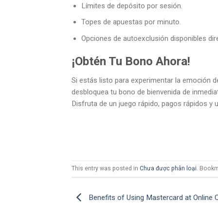
Límites de depósito por sesión.
Topes de apuestas por minuto.
Opciones de autoexclusión disponibles dir
¡Obtén Tu Bono Ahora!
Si estás listo para experimentar la emoción d
desbloquea tu bono de bienvenida de inmediat
Disfruta de un juego rápido, pagos rápidos y
This entry was posted in
Chưa được phân loại
. Bookm
Benefits of Using Mastercard at Online 