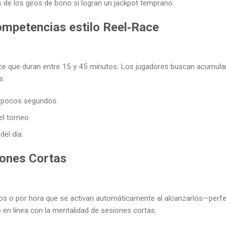
 de los giros de bono si logran un jackpot temprano.
mpetencias estilo Reel‑Race
ace que duran entre 15 y 45 minutos. Los jugadores buscan acumular
s.
da pocos segundos.
el torneo.
el día.
ones Cortas
ios o por hora que se activan automáticamente al alcanzarlos—perf
o en línea con la mentalidad de sesiones cortas.