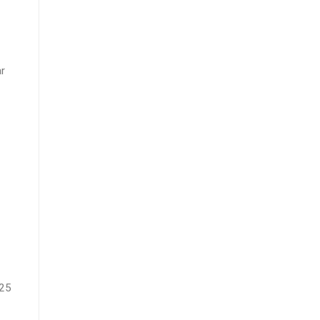
ar
.25