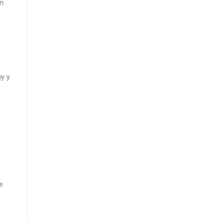
ón
ay y
e