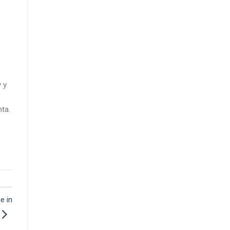
 y
ta.
e in