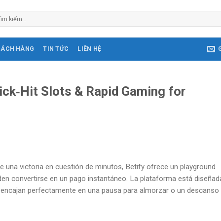
m
ếm:
HÁCH HÀNG
TIN TỨC
LIÊN HỆ
ick‑Hit Slots & Rapid Gaming for
de una victoria en cuestión de minutos, Betify ofrece un playground
den convertirse en un pago instantáneo. La plataforma está diseñad
ue encajan perfectamente en una pausa para almorzar o un descanso