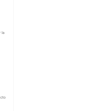
 la
ecto