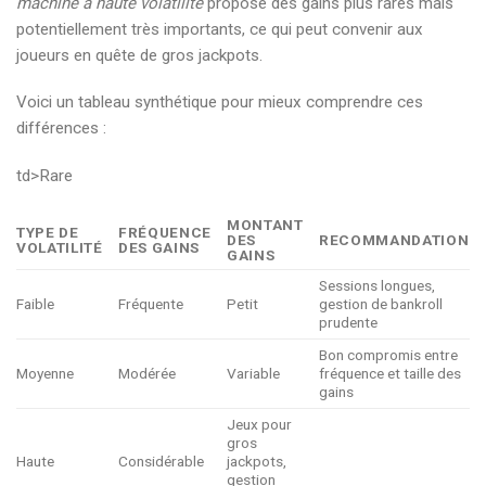
machine à haute volatilité
propose des gains plus rares mais
potentiellement très importants, ce qui peut convenir aux
joueurs en quête de gros jackpots.
Voici un tableau synthétique pour mieux comprendre ces
différences :
td>Rare
MONTANT
TYPE DE
FRÉQUENCE
DES
RECOMMANDATION
VOLATILITÉ
DES GAINS
GAINS
Sessions longues,
Faible
Fréquente
Petit
gestion de bankroll
prudente
Bon compromis entre
Moyenne
Modérée
Variable
fréquence et taille des
gains
Jeux pour
gros
Haute
Considérable
jackpots,
gestion