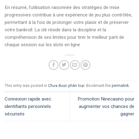
En résumé, l’utilisation raisonnée des stratégies de mise
progressives contribue à une expérience de jeu plus contrôlée,
permettant à la fois de prolonger votre plaisir et de préserver
votre bankroll. La clé réside dans la discipline et la
compréhension de ses limites pour tirer le meilleur parti de
chaque session sur les slots en ligne.
This entry was posted in
Chưa được phân loại
. Bookmark the
permalink
.
Connexion rapide avec
Promotion Ninecasino pour
identifiants personnels
augmenter vos chances de
sécurisés
gagner