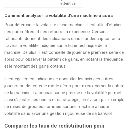
attentive
Comment analyser la volatilité d’une machine à sous
Pour déterminer la volatilité d’une machine, il est utile d’étudier
ses paramètres et ses retours en expérience. Certains
fabricants donnent des indications dans leur description ou à
travers la volatilité indiquée sur la fiche technique de la
machine. De plus, il est conseillé de jouer une première série de
spins pour observer la pattern de gains, en notant la fréquence
et le montant des gains obtenus.
Il est également judicieux de consulter les avis des autres
joueurs ou de tester le mode démo pour mieux cerner la nature
de la machine. La connaissance précise de la volatilité permet
ainsi d’ajuster ses mises et sa stratégie, en évitant par exemple
de miser de grosses sommes sur une machine à haute
volatilité sans avoir une gestion rigoureuse de sa bankroll.
Comparer les taux de redistribution pour