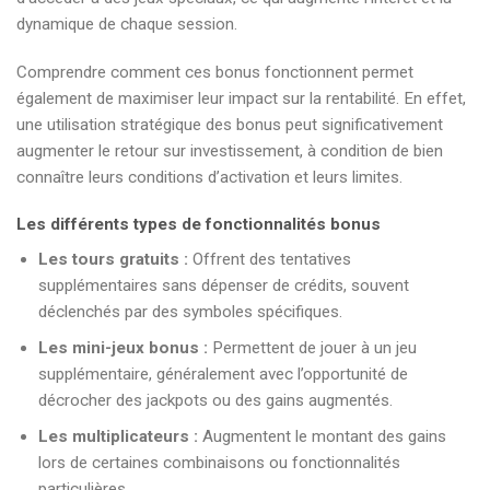
dynamique de chaque session.
Comprendre comment ces bonus fonctionnent permet
également de maximiser leur impact sur la rentabilité. En effet,
une utilisation stratégique des bonus peut significativement
augmenter le retour sur investissement, à condition de bien
connaître leurs conditions d’activation et leurs limites.
Les différents types de fonctionnalités bonus
Les tours gratuits :
Offrent des tentatives
supplémentaires sans dépenser de crédits, souvent
déclenchés par des symboles spécifiques.
Les mini-jeux bonus :
Permettent de jouer à un jeu
supplémentaire, généralement avec l’opportunité de
décrocher des jackpots ou des gains augmentés.
Les multiplicateurs :
Augmentent le montant des gains
lors de certaines combinaisons ou fonctionnalités
particulières.