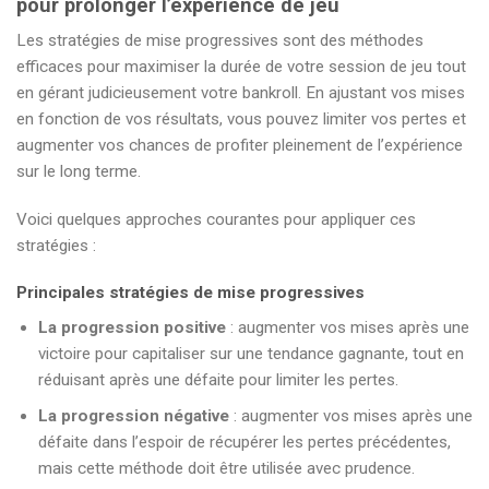
pour prolonger l’expérience de jeu
Les stratégies de mise progressives sont des méthodes
efficaces pour maximiser la durée de votre session de jeu tout
en gérant judicieusement votre bankroll. En ajustant vos mises
en fonction de vos résultats, vous pouvez limiter vos pertes et
augmenter vos chances de profiter pleinement de l’expérience
sur le long terme.
Voici quelques approches courantes pour appliquer ces
stratégies :
Principales stratégies de mise progressives
La progression positive
: augmenter vos mises après une
victoire pour capitaliser sur une tendance gagnante, tout en
réduisant après une défaite pour limiter les pertes.
La progression négative
: augmenter vos mises après une
défaite dans l’espoir de récupérer les pertes précédentes,
mais cette méthode doit être utilisée avec prudence.