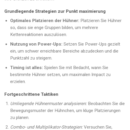
Grundlegende Strategien zur Punkt maximierung
Optimales Platzieren der Hühner:
Platzieren Sie Hühner
so, dass sie enge Gruppen bilden, um mehrere
Kettenreaktionen auszulösen.
Nutzung von Power-Ups:
Setzen Sie Power-Ups gezielt
ein, um schwer erreichbare Bereiche abzudecken und die
Punktzahl zu steigern.
Timing ist alles:
Spielen Sie mit Bedacht, wann Sie
bestimmte Hühner setzen, um maximalen Impact zu
erzielen.
Fortgeschrittene Taktiken
Umliegende Hühnermuster analysieren:
Beobachten Sie die
Bewegungsmuster der Hühnchen, um kluge Platzierungen
zu planen.
Combo- und Multiplikator-Strategien:
Versuchen Sie,