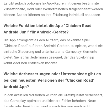
Es gibt jedoch optionale In-App-Käufe, mit denen bestimmte
Zusatzinhalte, Boni oder Werbefreiheiten freigeschaltet werden
können. Nutzer können so ihre Erfahrung individuell anpassen.
Welche Funktion bietet die App “Chicken Road
Android Juni” für Android-Geräte?
Die App ermöglicht es den Nutzern, das bekannte Spiel
“Chicken Road” auf ihren Android-Geräten zu spielen, wobei sie
einfache Steuerung und unterhaltsame Gameplay-Elemente
bietet. Sie ist für Jedermann geeignet, der das Spielprinzip
kennt oder neu entdecken möchte.
Welche Verbesserungen oder Unterschiede gibt es
bei den neuesten Versionen der “Chicken Road”
Android App?
In den aktuellen Versionen wurden die Grafikqualität verbessert,
das Gameplay optimiert und kleinere Fehler behoben. Neue
Levels oder Funktionen sind je nach Version noch nicht