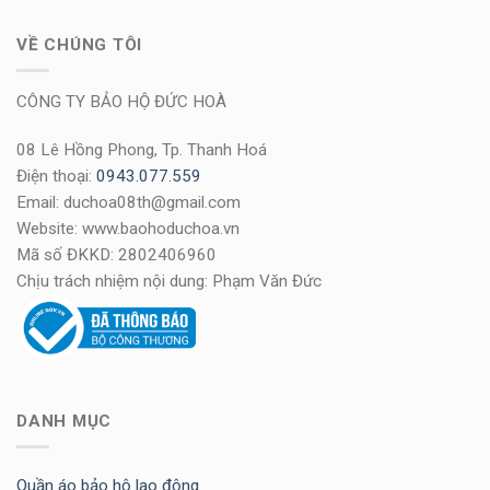
VỀ CHÚNG TÔI
CÔNG TY BẢO HỘ ĐỨC HOÀ
08 Lê Hồng Phong, Tp. Thanh Hoá
Điện thoại:
0943.077.559
Email: duchoa08th@gmail.com
Website: www.baohoduchoa.vn
Mã số ĐKKD: 2802406960
Chịu trách nhiệm nội dung: Phạm Văn Đức
DANH MỤC
Quần áo bảo hộ lao động