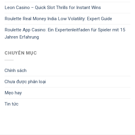
Leon Casino – Quick Slot Thrills for Instant Wins
Roulette Real Money India Low Volatility: Expert Guide
Roulette App Casino: Ein Expertenleitfaden für Spieler mit 15
Jahren Erfahrung
CHUYÊN MỤC
Chính sách
Chưa được phân loại
Mẹo hay
Tin tức