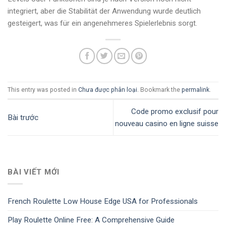
integriert, aber die Stabilität der Anwendung wurde deutlich
gesteigert, was für ein angenehmeres Spielerlebnis sorgt.
This entry was posted in
Chưa được phân loại
. Bookmark the
permalink
.
Code promo exclusif pour
Bài trước
nouveau casino en ligne suisse
BÀI VIẾT MỚI
French Roulette Low House Edge USA for Professionals
Play Roulette Online Free: A Comprehensive Guide