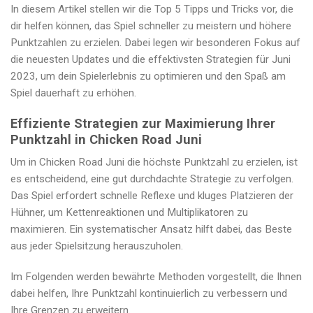
In diesem Artikel stellen wir die Top 5 Tipps und Tricks vor, die
dir helfen können, das Spiel schneller zu meistern und höhere
Punktzahlen zu erzielen. Dabei legen wir besonderen Fokus auf
die neuesten Updates und die effektivsten Strategien für Juni
2023, um dein Spielerlebnis zu optimieren und den Spaß am
Spiel dauerhaft zu erhöhen.
Effiziente Strategien zur Maximierung Ihrer
Punktzahl in Chicken Road Juni
Um in Chicken Road Juni die höchste Punktzahl zu erzielen, ist
es entscheidend, eine gut durchdachte Strategie zu verfolgen.
Das Spiel erfordert schnelle Reflexe und kluges Platzieren der
Hühner, um Kettenreaktionen und Multiplikatoren zu
maximieren. Ein systematischer Ansatz hilft dabei, das Beste
aus jeder Spielsitzung herauszuholen.
Im Folgenden werden bewährte Methoden vorgestellt, die Ihnen
dabei helfen, Ihre Punktzahl kontinuierlich zu verbessern und
Ihre Grenzen zu erweitern.