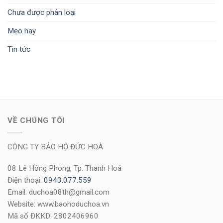
Chưa được phân loại
Mẹo hay
Tin tức
VỀ CHÚNG TÔI
CÔNG TY BẢO HỘ ĐỨC HOÀ
08 Lê Hồng Phong, Tp. Thanh Hoá
Điện thoại:
0943.077.559
Email: duchoa08th@gmail.com
Website: www.baohoduchoa.vn
Mã số ĐKKD: 2802406960