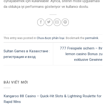
oynayabilmek için kullanılabilir. Ayrıca, sitenin mobil uygulaması
da oldukça iyi performans gösteriyor ve kullanıcı dostu.
This entry was posted in
Chưa được phân loại
. Bookmark the
permalink
.
777 Freispiele sichern – Ihr
Sultan Games в Казахстане :
lemon casino Bonus zu
регистрация и вход
exklusive Gewinne
BÀI VIẾT MỚI
Kangaroo 88 Casino – Quick‑Hit Slots & Lightning Roulette for
Rapid Wins