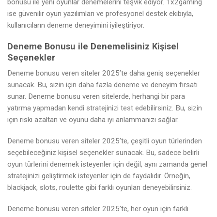
bonusu ile yeni oyunlar denemelerini teşvik ediyor. 1x2gaming
ise güvenilir oyun yazılımları ve profesyonel destek ekibıyla,
kullanıcıların deneme deneyimini iyileştiriyor.
Deneme Bonusu ile Denemelisiniz Kişisel
Seçenekler
Deneme bonusu veren siteler 2025’te daha geniş seçenekler
sunacak. Bu, sizin için daha fazla deneme ve deneyim fırsatı
sunar. Deneme bonusu veren sitelerde, herhangi bir para
yatırma yapmadan kendi stratejinizi test edebilirsiniz. Bu, sizin
için riski azaltan ve oyunu daha iyi anlammanızı sağlar.
Deneme bonusu veren siteler 2025’te, çeşitli oyun türlerinden
seçebileceğiniz kişisel seçenekler sunacak. Bu, sadece belirli
oyun türlerini denemek isteyenler için değil, aynı zamanda genel
stratejinizi geliştirmek isteyenler için de faydalıdır. Örneğin,
blackjack, slots, roulette gibi farklı oyunları deneyebilirsiniz.
Deneme bonusu veren siteler 2025’te, her oyun için farklı