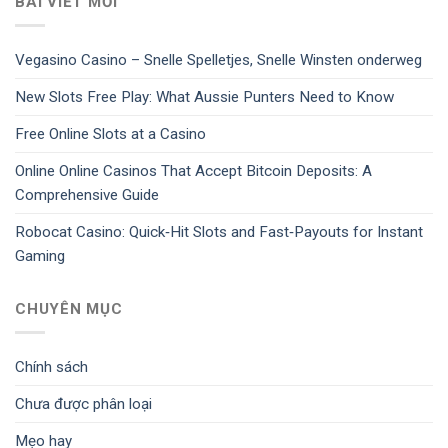
BÀI VIẾT MỚI
Vegasino Casino – Snelle Spelletjes, Snelle Winsten onderweg
New Slots Free Play: What Aussie Punters Need to Know
Free Online Slots at a Casino
Online Online Casinos That Accept Bitcoin Deposits: A
Comprehensive Guide
Robocat Casino: Quick‑Hit Slots and Fast‑Payouts for Instant
Gaming
CHUYÊN MỤC
Chính sách
Chưa được phân loại
Mẹo hay