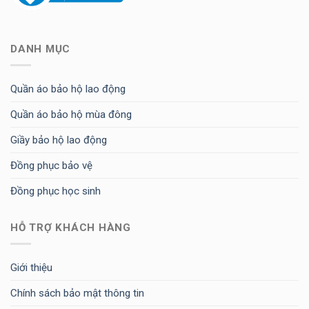
DANH MỤC
Quần áo bảo hộ lao động
Quần áo bảo hộ mùa đông
Giầy bảo hộ lao động
Đồng phục bảo vệ
Đồng phục học sinh
HỖ TRỢ KHÁCH HÀNG
Giới thiệu
Chính sách bảo mật thông tin