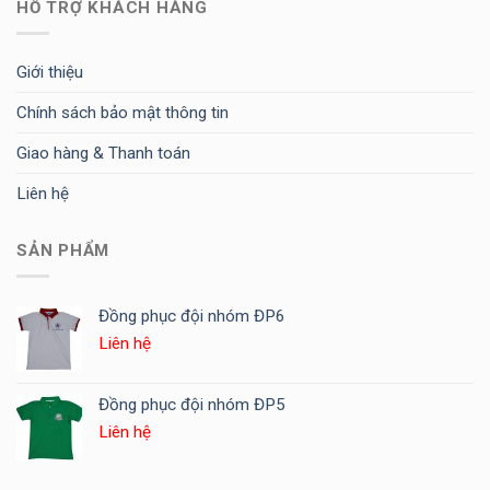
HỖ TRỢ KHÁCH HÀNG
Giới thiệu
Chính sách bảo mật thông tin
Giao hàng & Thanh toán
Liên hệ
SẢN PHẨM
Đồng phục đội nhóm ĐP6
Liên hệ
Đồng phục đội nhóm ĐP5
Liên hệ