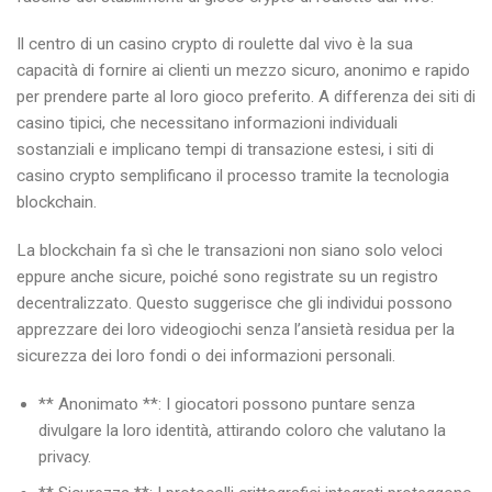
Il centro di un casino crypto di roulette dal vivo è la sua
capacità di fornire ai clienti un mezzo sicuro, anonimo e rapido
per prendere parte al loro gioco preferito. A differenza dei siti di
casino tipici, che necessitano informazioni individuali
sostanziali e implicano tempi di transazione estesi, i siti di
casino crypto semplificano il processo tramite la tecnologia
blockchain.
La blockchain fa sì che le transazioni non siano solo veloci
eppure anche sicure, poiché sono registrate su un registro
decentralizzato. Questo suggerisce che gli individui possono
apprezzare dei loro videogiochi senza l’ansietà residua per la
sicurezza dei loro fondi o dei informazioni personali.
** Anonimato **: I giocatori possono puntare senza
divulgare la loro identità, attirando coloro che valutano la
privacy.