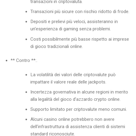
transazioni in criptovaluta.
Transazioni più sicure con rischio ridotto di frode.
Depositi e prelievi più veloci, assisteranno in
un’esperienza di gaming senza problemi.
Costi possibilmente più basse rispetto ai imprese
di gioco tradizionali online.
** Contro **:.
La volatilità dei valori delle criptovalute può
impattare il valore reale delle jackpots.
Incertezza governativa in alcune regioni in merito
alla legalità del gioco d’azzardo crypto online.
Supporto limitato per criptovalute meno comuni.
Alcuni casino online potrebbero non avere
dell’infrastruttura di assistenza clienti di sistemi
standard riconosciute.