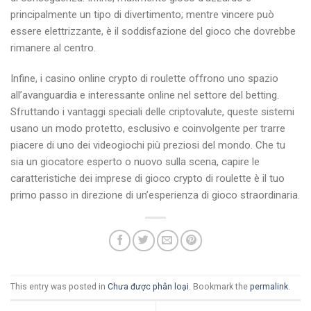
principalmente un tipo di divertimento; mentre vincere può
essere elettrizzante, è il soddisfazione del gioco che dovrebbe
rimanere al centro.
Infine, i casino online crypto di roulette offrono uno spazio
all’avanguardia e interessante online nel settore del betting.
Sfruttando i vantaggi speciali delle criptovalute, queste sistemi
usano un modo protetto, esclusivo e coinvolgente per trarre
piacere di uno dei videogiochi più preziosi del mondo. Che tu
sia un giocatore esperto o nuovo sulla scena, capire le
caratteristiche dei imprese di gioco crypto di roulette è il tuo
primo passo in direzione di un’esperienza di gioco straordinaria.
This entry was posted in
Chưa được phân loại
. Bookmark the
permalink
.