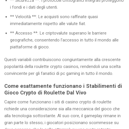
** Sicurezza **: I protocolli crittografici integrati proteggono
i fondi e i dati degli utenti.
** Velocità **: Le acquisti sono raffinate quasi
immediatamente rispetto alle valute fiat.
** Accesso **: Le criptovalute superano le barriere
geografiche, consentendo l’accesso in tutto il mondo alle
piattaforme di gioco.
Questi variabili contribuiscono congiuntamente alla crescente
popolarità della roulette crypto casinos, rendendoli una scelta
convincente per gli fanatici di pc gaming in tutto il mondo.
Come esattamente funzionano i Stabilimenti di
Gioco Crypto di Roulette Dal Vivo
Capire come funzionano i siti di casino crypto di roulette
richiede una considerazione sia alla meccanica del gioco che
alla tecnologia sottostante. Al suo core, il gameplay rimane in
gran parte lo stesso; i giocatori posizionano scommesse su