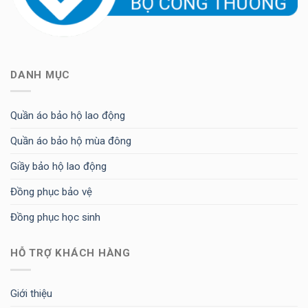
DANH MỤC
Quần áo bảo hộ lao động
Quần áo bảo hộ mùa đông
Giầy bảo hộ lao động
Đồng phục bảo vệ
Đồng phục học sinh
HỖ TRỢ KHÁCH HÀNG
Giới thiệu