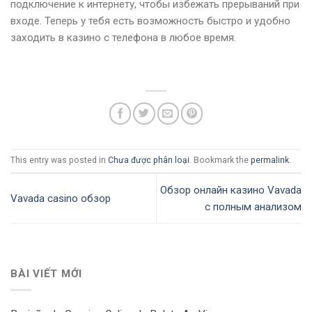
подключение к интернету, чтобы избежать прерываний при
входе. Теперь у тебя есть возможность быстро и удобно
заходить в казино с телефона в любое время.
This entry was posted in
Chưa được phân loại
. Bookmark the
permalink
.
Обзор онлайн казино Vavada
Vavada casino обзор
с полным анализом
BÀI VIẾT MỚI