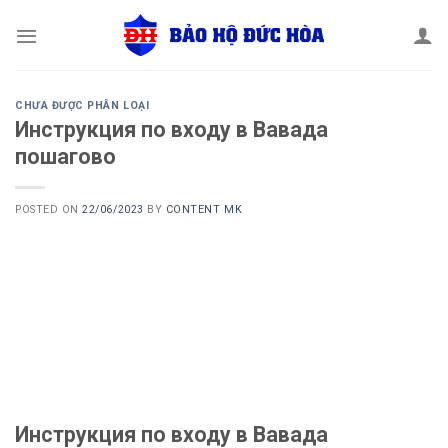
Skip
to
content
CHƯA ĐƯỢC PHÂN LOẠI
Инструкция по входу в Вавада
пошагово
POSTED ON
22/06/2023
BY
CONTENT MK
Инструкция по входу в Вавада