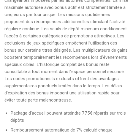
changeantes imposées par les autorités compétentes. La mise
maximale autorisée avec bonus actif est strictement limitée à
cinq euros par tour unique. Les missions quotidiennes
proposent des récompenses additionnelles stimulant l’activité
régulière continue. Les seuils de dépôt minimum conditionnent
l’accès à certaines catégories de promotions attractives. Les
exclusions de jeux spécifiques empêchent l’utilisation des
bonus sur certains titres désignés. Les multiplicateurs de gains
boostent temporairement les récompenses lors d’événements
spéciaux ciblés. L’historique complet des bonus reste
consultable à tout moment dans l’espace personnel sécurisé.
Les codes promotionnels exclusifs offrent des avantages
supplémentaires ponctuels limités dans le temps. Les délais
d’expiration des bonus imposent une utilisation rapide pour
éviter toute perte malencontreuse.
Package d’accueil pouvant atteindre 775€ répartis sur trois
dépôts
Remboursement automatique de 7% calculé chaque