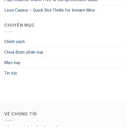
Leon Casino – Quick Slot Thrills for Instant Wins
CHUYÊN MỤC
Chính sách
Chưa được phân loại
Mẹo hay
Tin tức
VỀ CHÚNG TÔI