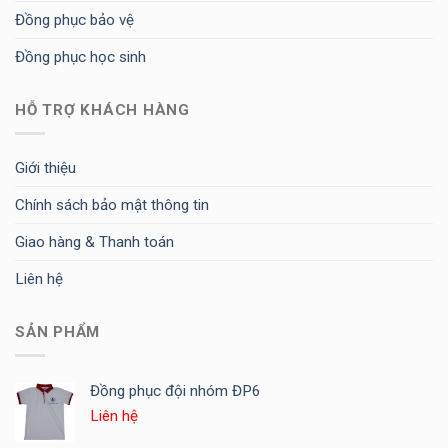
Đồng phục bảo vệ
Đồng phục học sinh
HỖ TRỢ KHÁCH HÀNG
Giới thiệu
Chính sách bảo mật thông tin
Giao hàng & Thanh toán
Liên hệ
SẢN PHẨM
Đồng phục đội nhóm ĐP6
Liên hệ