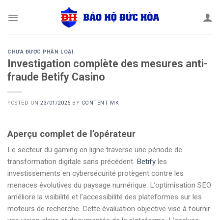
Skip
to
content
CHƯA ĐƯỢC PHÂN LOẠI
Investigation complète des mesures anti-
fraude Betify Casino
POSTED ON
23/01/2026
BY
CONTENT MK
Aperçu complet de l’opérateur
Le secteur du gaming en ligne traverse une période de
transformation digitale sans précédent.
Betify
les
investissements en cybersécurité protègent contre les
menaces évolutives du paysage numérique. L’optimisation SEO
améliore la visibilité et l’accessibilité des plateformes sur les
moteurs de recherche. Cette évaluation objective vise à fournir