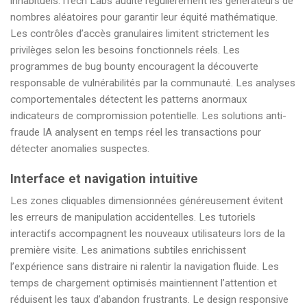
inhabituels. iTech Labs audite régulièrement les générateurs de
nombres aléatoires pour garantir leur équité mathématique.
Les contrôles d’accès granulaires limitent strictement les
privilèges selon les besoins fonctionnels réels. Les
programmes de bug bounty encouragent la découverte
responsable de vulnérabilités par la communauté. Les analyses
comportementales détectent les patterns anormaux
indicateurs de compromission potentielle. Les solutions anti-
fraude IA analysent en temps réel les transactions pour
détecter anomalies suspectes.
Interface et navigation intuitive
Les zones cliquables dimensionnées généreusement évitent
les erreurs de manipulation accidentelles. Les tutoriels
interactifs accompagnent les nouveaux utilisateurs lors de la
première visite. Les animations subtiles enrichissent
l’expérience sans distraire ni ralentir la navigation fluide. Les
temps de chargement optimisés maintiennent l’attention et
réduisent les taux d’abandon frustrants. Le design responsive