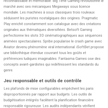
reconnaissable et mémorable. Big Time Gaming révolutionne le
marché avec ses mécaniques Megaways sous licence
mondiale. Les machines à sous classiques trois rouleaux
séduisent les puristes nostalgiques des origines. Pragmatic
Play enrichit constamment son catalogue avec des créations
originales aux thématiques diversifiées. Betsoft Gaming
perfectionne les slots 3D cinématographiques aux séquences
animées spectaculaires. Spribe popularise le crash game avec
Aviator devenu phénomène viral international. iSoftBet propose
une bibliothèque étendue couvrant tous les goûts et
préférences ludiques imaginables. Fantasma Games ose des
concepts avant-gardistes qui redéfinissent les standards du
genre.
Jeu responsable et outils de contrôle
Les plafonds de mise configurables empêchent les paris
disproportionnés par rapport aux budgets. Les outils de
budgétisation intégrés facilitent la planification financière
responsable rigoureuse. Les audits indépendants vérifient