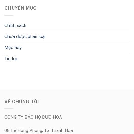
CHUYÊN MỤC
Chính sách
Chưa được phân loại
Mẹo hay
Tin tức
VỀ CHÚNG TÔI
CÔNG TY BẢO HỘ ĐỨC HOÀ
08 Lê Hồng Phong, Tp. Thanh Hoá