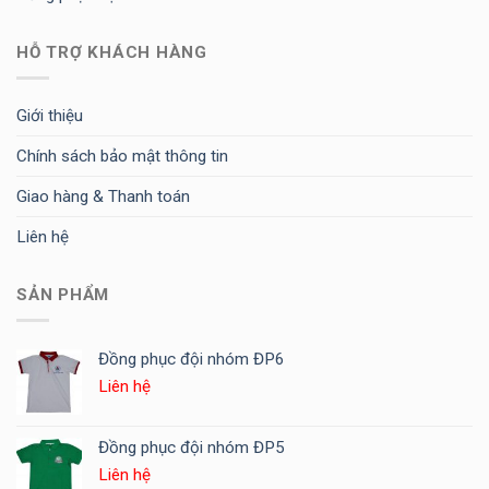
HỖ TRỢ KHÁCH HÀNG
Giới thiệu
Chính sách bảo mật thông tin
Giao hàng & Thanh toán
Liên hệ
SẢN PHẨM
Đồng phục đội nhóm ĐP6
Liên hệ
Đồng phục đội nhóm ĐP5
Liên hệ