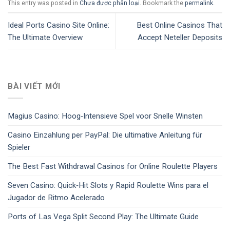
This entry was posted in
Chưa được phân loại
. Bookmark the
permalink
.
Ideal Ports Casino Site Online:
Best Online Casinos That
The Ultimate Overview
Accept Neteller Deposits
BÀI VIẾT MỚI
Magius Casino: Hoog‑Intensieve Spel voor Snelle Winsten
Casino Einzahlung per PayPal: Die ultimative Anleitung für
Spieler
The Best Fast Withdrawal Casinos for Online Roulette Players
Seven Casino: Quick‑Hit Slots y Rapid Roulette Wins para el
Jugador de Ritmo Acelerado
Ports of Las Vega Split Second Play: The Ultimate Guide