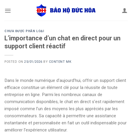
Skip
to
content
CHƯA ĐƯỢC PHÂN LOẠI
L’importance d’un chat en direct pour un
support client réactif
POSTED ON
25/01/2026
BY
CONTENT MK
Dans le monde numérique d’aujourd’hui, offrir un support client
efficace constitue un élément clé pour la réussite de toute
entreprise en ligne. Parmi les nombreux canaux de
communication disponibles, le chat en direct s’est rapidement
imposé comme l’un des moyens les plus appréciés par les
consommateurs. Sa capacité à permettre une assistance
instantanée et personnalisée en fait un outil indispensable pour
améliorer l’expérience utilisateur.