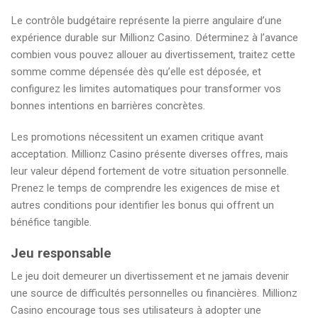
Le contrôle budgétaire représente la pierre angulaire d’une
expérience durable sur Millionz Casino. Déterminez à l’avance
combien vous pouvez allouer au divertissement, traitez cette
somme comme dépensée dès qu’elle est déposée, et
configurez les limites automatiques pour transformer vos
bonnes intentions en barrières concrètes.
Les promotions nécessitent un examen critique avant
acceptation. Millionz Casino présente diverses offres, mais
leur valeur dépend fortement de votre situation personnelle.
Prenez le temps de comprendre les exigences de mise et
autres conditions pour identifier les bonus qui offrent un
bénéfice tangible.
Jeu responsable
Le jeu doit demeurer un divertissement et ne jamais devenir
une source de difficultés personnelles ou financières. Millionz
Casino encourage tous ses utilisateurs à adopter une