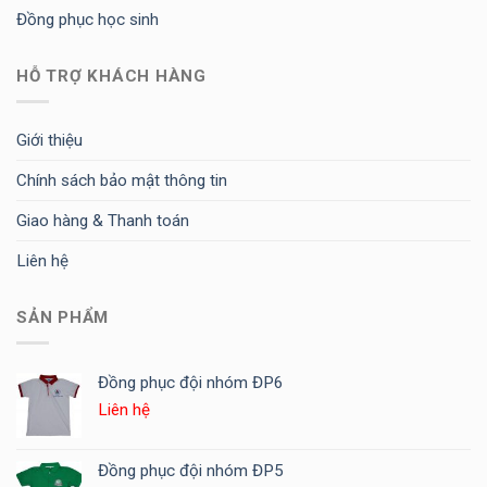
Đồng phục học sinh
HỖ TRỢ KHÁCH HÀNG
Giới thiệu
Chính sách bảo mật thông tin
Giao hàng & Thanh toán
Liên hệ
SẢN PHẨM
Đồng phục đội nhóm ĐP6
Liên hệ
Đồng phục đội nhóm ĐP5