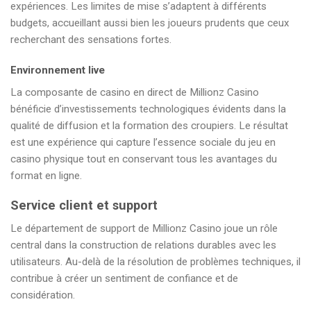
expériences. Les limites de mise s’adaptent à différents
budgets, accueillant aussi bien les joueurs prudents que ceux
recherchant des sensations fortes.
Environnement live
La composante de casino en direct de Millionz Casino
bénéficie d’investissements technologiques évidents dans la
qualité de diffusion et la formation des croupiers. Le résultat
est une expérience qui capture l’essence sociale du jeu en
casino physique tout en conservant tous les avantages du
format en ligne.
Service client et support
Le département de support de Millionz Casino joue un rôle
central dans la construction de relations durables avec les
utilisateurs. Au-delà de la résolution de problèmes techniques, il
contribue à créer un sentiment de confiance et de
considération.