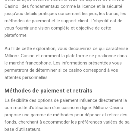
Casino : des fondamentaux comme la licence et la sécurité
jusqu’aux détails pratiques concernant les jeux, les bonus, les
méthodes de paiement et le support client. L’objectif est de
vous fournir une vision complète et objective de cette
plateforme.
Au fil de cette exploration, vous découvrirez ce qui caractérise
Millionz Casino et comment la plateforme se positionne dans
le marché francophone. Les informations présentées vous
permettront de déterminer si ce casino correspond à vos
attentes personnelles.
Méthodes de paiement et retraits
La flexibilité des options de paiement influence directement la
commodité d’utilisation d’un casino en ligne. Millionz Casino
propose une gamme de méthodes pour déposer et retirer des
fonds, cherchant à accommoder les préférences variées de sa
base d’utilisateurs.