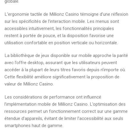
globale.
L’ergonomie tactile de Millionz Casino témoigne d’une réflexion
sur les spécificités de l’interaction mobile. Les menus sont
accessibles intuitivement, les fonctionnalités principales
restent à portée de pouce, et la disposition favorise une
utilisation confortable en position verticale ou horizontale.
La bibliothèque de jeux disponible sur mobile approche la parité
avec l’offre desktop, assurant que les utilisateurs peuvent
accéder à la plupart de leurs titres favoris depuis n’importe où.
Cette flexibilité améliore significativement la proposition de
valeur de Millionz Casino.
Les considérations de performance ont influencé
l’implémentation mobile de Millionz Casino. L’optimisation des
ressources permet un fonctionnement correct sur une gamme
étendue d’appareils, évitant de limiter l’accessibilité aux seuls
smartphones haut de gamme.