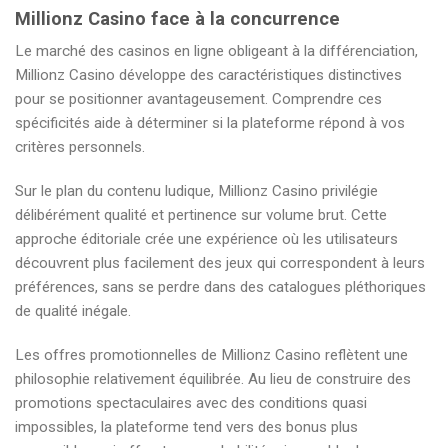
Millionz Casino face à la concurrence
Le marché des casinos en ligne obligeant à la différenciation,
Millionz Casino développe des caractéristiques distinctives
pour se positionner avantageusement. Comprendre ces
spécificités aide à déterminer si la plateforme répond à vos
critères personnels.
Sur le plan du contenu ludique, Millionz Casino privilégie
délibérément qualité et pertinence sur volume brut. Cette
approche éditoriale crée une expérience où les utilisateurs
découvrent plus facilement des jeux qui correspondent à leurs
préférences, sans se perdre dans des catalogues pléthoriques
de qualité inégale.
Les offres promotionnelles de Millionz Casino reflètent une
philosophie relativement équilibrée. Au lieu de construire des
promotions spectaculaires avec des conditions quasi
impossibles, la plateforme tend vers des bonus plus