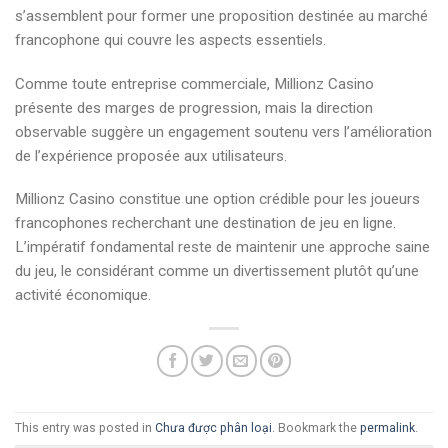
s’assemblent pour former une proposition destinée au marché
francophone qui couvre les aspects essentiels.
Comme toute entreprise commerciale, Millionz Casino
présente des marges de progression, mais la direction
observable suggère un engagement soutenu vers l’amélioration
de l’expérience proposée aux utilisateurs.
Millionz Casino constitue une option crédible pour les joueurs
francophones recherchant une destination de jeu en ligne.
L’impératif fondamental reste de maintenir une approche saine
du jeu, le considérant comme un divertissement plutôt qu’une
activité économique.
This entry was posted in
Chưa được phân loại
. Bookmark the
permalink
.