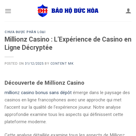
Skip
to
content
CHƯA ĐƯỢC PHÂN LOẠI
Millionz Casino : L’Expérience de Casino en
Ligne Décryptée
POSTED ON
31/12/2025
BY
CONTENT MK
Découverte de Millionz Casino
millionz casino bonus sans dépôt
émerge dans le paysage des
casinos en ligne francophones avec une approche qui met
l’accent sur la qualité de l’expérience joueur. Notre analyse
approfondie examine tous les aspects qui définissent cette
plateforme moderne.
Cette analyse détaillée examine tous les aspects de Millionz