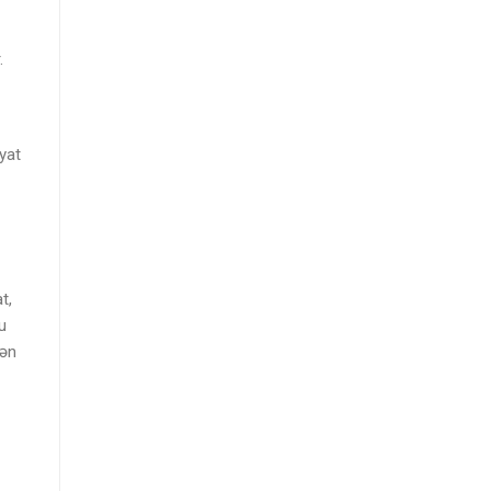
.
yat
t,
u
dən