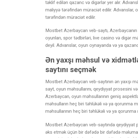
təklif edilən qazanc və digərlər yer alır. Adv
maliyyə tərəfindən müraciət edilir. Advanslar
tərəfindən müraciət edilir.
Mostbet Azerbaycan veb-saytı, Azerbaycanın mə
oyunları, spor tədbirləri, live casino və digər
deyil. Advanslar, oyun oynayanda və ya qazanc 
Ən yaxşı məhsul və xidmət
saytını seçmək
Mostbet Azerbaycan veb-saytının ən yaxşı məhs
sayt, oyun məhsullarını, qeydiyyat prosesini v
Azerbaycan, oyun məhsullarının geniş aspektlərin
məhsulların heç biri təhlükəli və ya qorunma m
məhsullarının heç biri təhlükəli və ya qorunma m
Mostbet Azerbaycan veb-saytında qeydiyyat pro
əks etmək üçün bir dəfədə bir dəfədə məlumatl