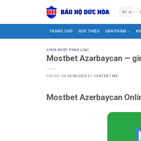
Skip
Tì
to
ki
content
TRANG CHỦ
GIỚI THIỆU
SẢN PHẨM
K
CHƯA ĐƯỢC PHÂN LOẠI
Mostbet Azərbaycan — gi
POSTED ON
02/09/2025
BY
CONTENT MK
Mostbet Azerbaycan Onlin