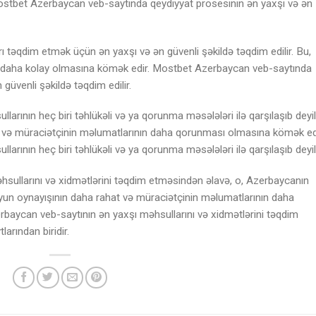
stbet Azerbaycan veb-saytında qeydiyyat prosesinin ən yaxşı və ən
əqdim etmək üçün ən yaxşı və ən güvenli şəkildə təqdim edilir. Bu,
n daha kolay olmasına kömək edir. Mostbet Azerbaycan veb-saytında
üvenli şəkildə təqdim edilir.
ının heç biri təhlükəli və ya qorunma məsələləri ilə qarşılaşıb deyil
t və müraciətçinin məlumatlarının daha qorunması olmasına kömək edi
ının heç biri təhlükəli və ya qorunma məsələləri ilə qarşılaşıb deyil
sullarını və xidmətlərini təqdim etməsindən əlavə, o, Azerbaycanın
 oyun oynayışının daha rahat və müraciətçinin məlumatlarının daha
aycan veb-saytının ən yaxşı məhsullarını və xidmətlərini təqdim
arından biridir.