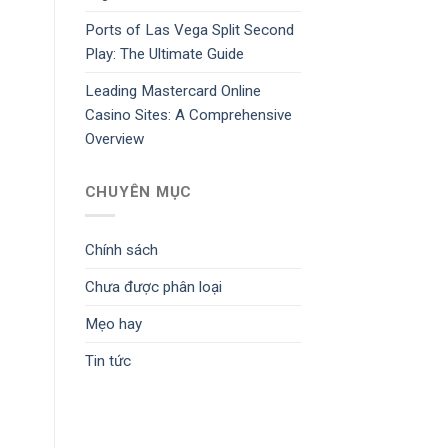
Ports of Las Vega Split Second
Play: The Ultimate Guide
Leading Mastercard Online
Casino Sites: A Comprehensive
Overview
CHUYÊN MỤC
Chính sách
Chưa được phân loại
Mẹo hay
Tin tức