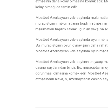
etməsinin daha kolay olmasına kömək edir. Mo
kolay olmağı da təmin edir.
Mostbet Azerbaycan veb-saytında məlumatları t
müraciətçinin məlumatlarını təqdim etməsini
məlumatları təqdim etmək üçün ən yaxşı və ən g
Mostbet Azerbaycan veb-saytında oyun məhsullar
Bu, müraciətçinin oyun oynayışının daha raha
Mostbet Azerbaycan veb-saytında oyun məhsullar
Mostbet Azerbaycan veb-saytının ən yaxşı məh
casino saytlarından biridir. Bu, müraciətçinin
qorunması olmasına kömək edir. Mostbet Azerb
etməsindən əlavə, o, Azerbaycanın casino saytl