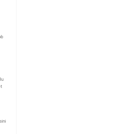
əb
Bu
et
ini