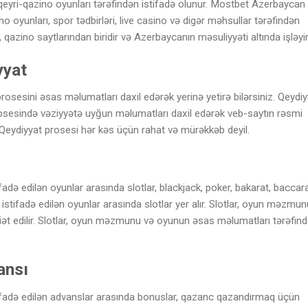
qeyri-qazino oyunları tərəfindən istifadə olunur. Mostbet Azerbaycan
o oyunları, spor tədbirləri, live casino və digər məhsullar tərəfindən
qazino saytlarından biridir və Azerbaycanın məsuliyyəti altında işləyir
yyat
sesini əsas məlumatları daxil edərək yerinə yetirə bilərsiniz. Qeydiy
prosesində vəziyyətə uyğun məlumatları daxil edərək veb-saytın rəsmi
. Qeydiyyat prosesi hər kəs üçün rahat və mürəkkəb deyil.
ə edilən oyunlar arasında slotlar, blackjack, poker, bakarat, baccara
 istifadə edilən oyunlar arasında slotlar yer alır. Slotlar, oyun məzmun
ət edilir. Slotlar, oyun məzmunu və oyunun əsas məlumatları tərəfin
ansı
fadə edilən advanslar arasında bonuslar, qazanc qazandırmaq üçün