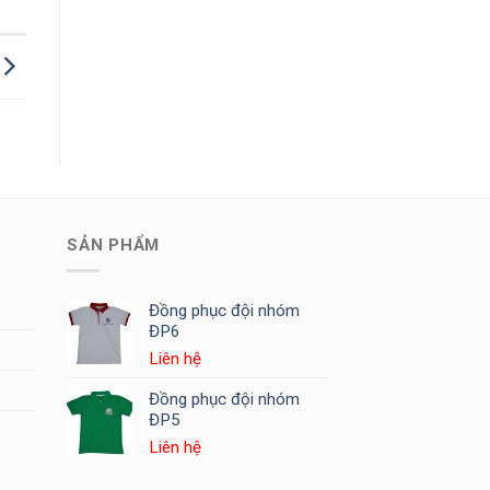
SẢN PHẨM
Đồng phục đội nhóm
ĐP6
Liên hệ
Đồng phục đội nhóm
ĐP5
Liên hệ