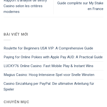
Rapport d’analyse de Betify
Guide complète sur My Stake
Casino selon les critères
en France
modernes
BÀI VIẾT MỚI
Roulette for Beginners USA VIP: A Comprehensive Guide
Paying for Online Pokies with Apple Pay AUD: A Practical Guide
LUCKY76 Online Casino: Fast Mobile Play & Instant Wins
Magius Casino: Hoog‑Intensieve Spel voor Snelle Winsten
Casino Einzahlung per PayPal: Die ultimative Anleitung für
Spieler
CHUYÊN MỤC