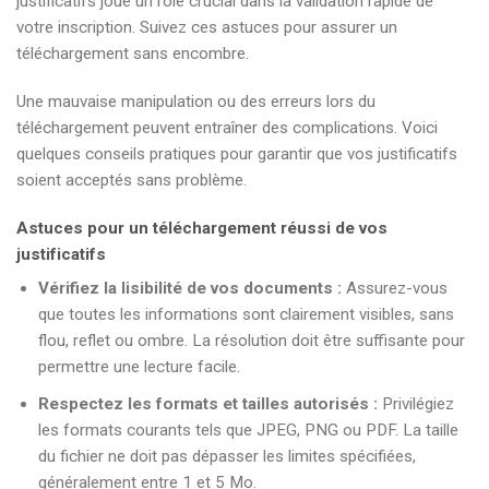
justificatifs joue un rôle crucial dans la validation rapide de
votre inscription. Suivez ces astuces pour assurer un
téléchargement sans encombre.
Une mauvaise manipulation ou des erreurs lors du
téléchargement peuvent entraîner des complications. Voici
quelques conseils pratiques pour garantir que vos justificatifs
soient acceptés sans problème.
Astuces pour un téléchargement réussi de vos
justificatifs
Vérifiez la lisibilité de vos documents :
Assurez-vous
que toutes les informations sont clairement visibles, sans
flou, reflet ou ombre. La résolution doit être suffisante pour
permettre une lecture facile.
Respectez les formats et tailles autorisés :
Privilégiez
les formats courants tels que JPEG, PNG ou PDF. La taille
du fichier ne doit pas dépasser les limites spécifiées,
généralement entre 1 et 5 Mo.