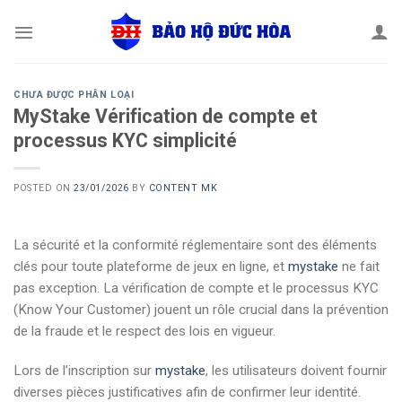
Skip
to
content
CHƯA ĐƯỢC PHÂN LOẠI
MyStake Vérification de compte et
processus KYC simplicité
POSTED ON
23/01/2026
BY
CONTENT MK
La sécurité et la conformité réglementaire sont des éléments
clés pour toute plateforme de jeux en ligne, et
mystake
ne fait
pas exception. La vérification de compte et le processus KYC
(Know Your Customer) jouent un rôle crucial dans la prévention
de la fraude et le respect des lois en vigueur.
Lors de l’inscription sur
mystake
, les utilisateurs doivent fournir
diverses pièces justificatives afin de confirmer leur identité.