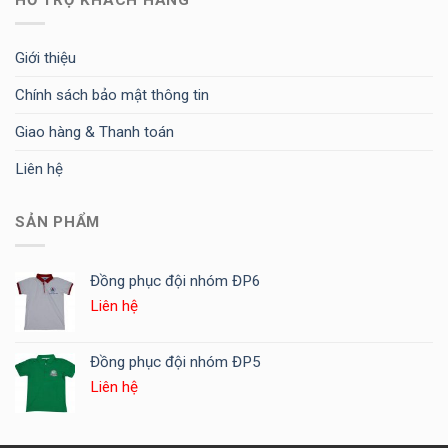
Giới thiệu
Chính sách bảo mật thông tin
Giao hàng & Thanh toán
Liên hệ
SẢN PHẨM
Đồng phục đội nhóm ĐP6
Liên hệ
Đồng phục đội nhóm ĐP5
Liên hệ