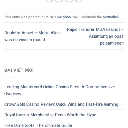
This entry was posted in
Chưa được phân loại
. Bookmark the
permalink
.
Rapid Transfer MGA kasinot –
Roulette Anbieter Mobil: Alles,
Asiantuntijan opas
was du wissen musst
pelaamiseen
BÀI VIẾT MỚI
Leading Mastercard Online Casino Sites: A Comprehensive
Overview
CrownGold Casino Review: Quick Wins and Fast‑Fire Gaming
Royal Casino Membership Perks Worth the Hype
Free Dime Slots: The Ultimate Guide