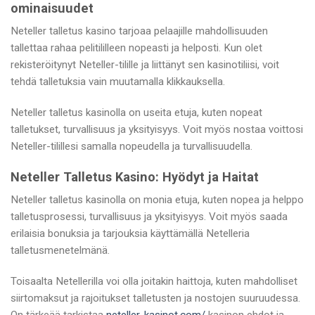
ominaisuudet
Neteller talletus kasino tarjoaa pelaajille mahdollisuuden
tallettaa rahaa pelitililleen nopeasti ja helposti. Kun olet
rekisteröitynyt Neteller-tilille ja liittänyt sen kasinotiliisi, voit
tehdä talletuksia vain muutamalla klikkauksella.
Neteller talletus kasinolla on useita etuja, kuten nopeat
talletukset, turvallisuus ja yksityisyys. Voit myös nostaa voittosi
Neteller-tilillesi samalla nopeudella ja turvallisuudella.
Neteller Talletus Kasino: Hyödyt ja Haitat
Neteller talletus kasinolla on monia etuja, kuten nopea ja helppo
talletusprosessi, turvallisuus ja yksityisyys. Voit myös saada
erilaisia bonuksia ja tarjouksia käyttämällä Netelleria
talletusmenetelmänä.
Toisaalta Netellerilla voi olla joitakin haittoja, kuten mahdolliset
siirtomaksut ja rajoitukset talletusten ja nostojen suuruudessa.
On tärkeää tarkistaa
neteller-kasinot.com/
kasinon ehdot ja