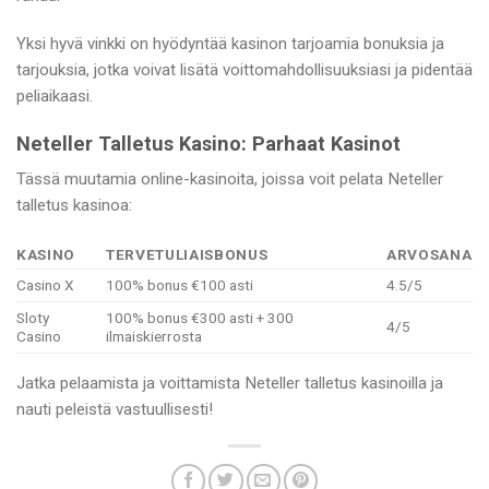
Yksi hyvä vinkki on hyödyntää kasinon tarjoamia bonuksia ja
tarjouksia, jotka voivat lisätä voittomahdollisuuksiasi ja pidentää
peliaikaasi.
Neteller Talletus Kasino: Parhaat Kasinot
Tässä muutamia online-kasinoita, joissa voit pelata Neteller
talletus kasinoa:
KASINO
TERVETULIAISBONUS
ARVOSANA
Casino X
100% bonus €100 asti
4.5/5
Sloty
100% bonus €300 asti + 300
4/5
Casino
ilmaiskierrosta
Jatka pelaamista ja voittamista Neteller talletus kasinoilla ja
nauti peleistä vastuullisesti!