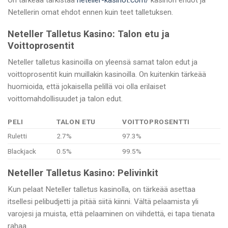
Netellerin omat ehdot ennen kuin teet talletuksen.
Neteller Talletus Kasino: Talon etu ja
Voittoprosentit
Neteller talletus kasinoilla on yleensä samat talon edut ja
voittoprosentit kuin muillakin kasinoilla. On kuitenkin tärkeää
huomioida, että jokaisella pelillä voi olla erilaiset
voittomahdollisuudet ja talon edut.
PELI
TALON ETU
VOITTOPROSENTTI
Ruletti
2.7%
97.3%
Blackjack
0.5%
99.5%
Neteller Talletus Kasino: Pelivinkit
Kun pelaat Neteller talletus kasinolla, on tärkeää asettaa
itsellesi pelibudjetti ja pitää siitä kiinni. Vältä pelaamista yli
varojesi ja muista, että pelaaminen on viihdettä, ei tapa tienata
rahaa.