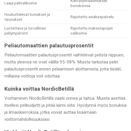
Kierrätysvaatimukset
Laaja pelivalikoima
bonuksissa
Houkuttelevat bonukset ja
Rajoitettu asiakaspalvelu
tarjoukset
Luotettava ja turvallinen
Rajoitettu maksutapojen
peliympäristö
valikoima
Peliautomaattien palautusprosentit
Peliautomaattien palautusprosentit vaihtelevat pelistä riippuen,
mutta yleensä ne ovat välillä 95-98%. Muista tarkistaa pelin
palautusprosentti ennen pelaamisen aloittamista, jotta tiedät,
millaisia voittoja voit odottaa.
Kuinka voittaa NordicBetillä
Voittaminen NordicBetillä vaatii onnea ja taitoa. Muista asettaa
itsellesi pelibudjetti ja pitää kiinni siitä. Hyödynnä myös bonuksia
ja ilmaiskierroksia, jotka voivat auttaa lisäämään
voittomahdollisuuksiasi.