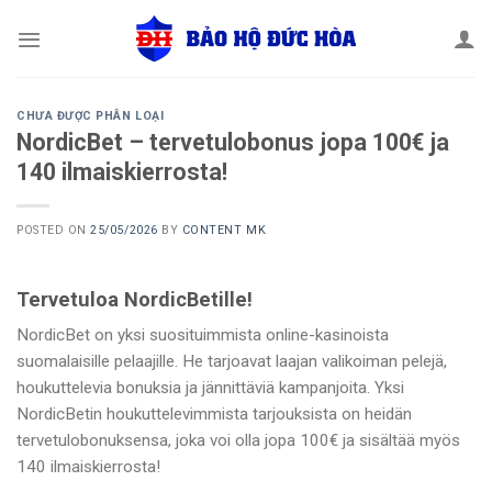
Skip
to
content
CHƯA ĐƯỢC PHÂN LOẠI
NordicBet – tervetulobonus jopa 100€ ja
140 ilmaiskierrosta!
POSTED ON
25/05/2026
BY
CONTENT MK
Tervetuloa NordicBetille!
NordicBet on yksi suosituimmista online-kasinoista
suomalaisille pelaajille. He tarjoavat laajan valikoiman pelejä,
houkuttelevia bonuksia ja jännittäviä kampanjoita. Yksi
NordicBetin houkuttelevimmista tarjouksista on heidän
tervetulobonuksensa, joka voi olla jopa 100€ ja sisältää myös
140 ilmaiskierrosta!