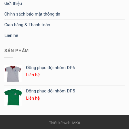
Giới thiệu
Chính sách bảo mật thông tin
Giao hàng & Thanh toán
Liên hệ
SẢN PHẨM
Đồng phục đội nhóm ĐP6
Liên hệ
Đồng phục đội nhóm ĐP5
Liên hệ
Thiết kế web: MKA