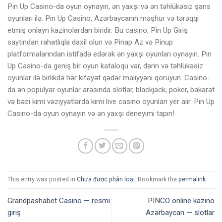
Pin Up Casino-da oyun oynayın, ən yaxşı və ən təhlükəsiz şans
oyunları ilə. Pin Up Casino, Azərbaycanın məşhur və tərəqqi
etmiş onlayn kazinolardan biridir. Bu casino, Pin Up Giriş
saytından rahatlıqla daxil olun və Pinap Az və Pinup
platformalarından istifadə edərək ən yaxşı oyunları oynayın. Pin
Up Casino-da geniş bir oyun kataloqu var, dərin və təhlükəsiz
oyunlar ilə birlikdə hər kifayət qədər maliyyəni qoruyun. Casino-
da ən populyar oyunlar arasında slotlar, blackjack, poker, bakarat
və bəzi kimi vəziyyətlərda kimi live casino oyunları yer alır. Pin Up
Casino-da oyun oynayın və ən yaxşı deneyimi tapın!
This entry was posted in
Chưa được phân loại
. Bookmark the
permalink
.
Grandpashabet Casino — resmi
PINCO online kazino
giriş
Azərbaycan — slotlar