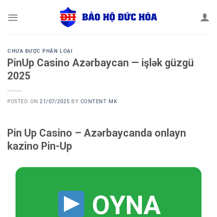
Skip
to
content
CHƯA ĐƯỢC PHÂN LOẠI
PinUp Casino Azərbaycan — işlək güzgü
2025
POSTED ON
21/07/2025
BY
CONTENT MK
Pin Up Casino – Azərbaycanda onlayn
kazino Pin-Up
OYNA