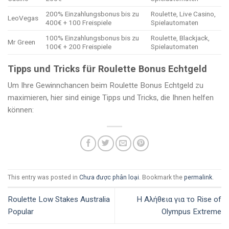
200% Einzahlungsbonus bis zu
Roulette, Live Casino,
LeoVegas
400€ + 100 Freispiele
Spielautomaten
100% Einzahlungsbonus bis zu
Roulette, Blackjack,
Mr Green
100€ + 200 Freispiele
Spielautomaten
Tipps und Tricks für Roulette Bonus Echtgeld
Um Ihre Gewinnchancen beim Roulette Bonus Echtgeld zu
maximieren, hier sind einige Tipps und Tricks, die Ihnen helfen
können:
This entry was posted in
Chưa được phân loại
. Bookmark the
permalink
.
Roulette Low Stakes Australia
Η Αλήθεια για το Rise of
Popular
Olympus Extreme