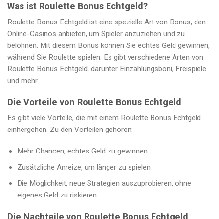
Was ist Roulette Bonus Echtgeld?
Roulette Bonus Echtgeld ist eine spezielle Art von Bonus, den
Online-Casinos anbieten, um Spieler anzuziehen und zu
belohnen. Mit diesem Bonus können Sie echtes Geld gewinnen,
während Sie Roulette spielen. Es gibt verschiedene Arten von
Roulette Bonus Echtgeld, darunter Einzahlungsboni, Freispiele
und mehr.
Die Vorteile von Roulette Bonus Echtgeld
Es gibt viele Vorteile, die mit einem Roulette Bonus Echtgeld
einhergehen. Zu den Vorteilen gehören:
Mehr Chancen, echtes Geld zu gewinnen
Zusätzliche Anreize, um länger zu spielen
Die Möglichkeit, neue Strategien auszuprobieren, ohne
eigenes Geld zu riskieren
Die Nachteile von Roulette Bonus Echtgeld