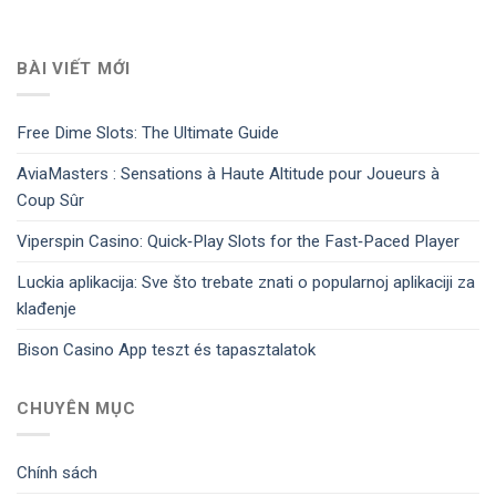
BÀI VIẾT MỚI
Free Dime Slots: The Ultimate Guide
AviaMasters : Sensations à Haute Altitude pour Joueurs à
Coup Sûr
Viperspin Casino: Quick‑Play Slots for the Fast‑Paced Player
Luckia aplikacija: Sve što trebate znati o popularnoj aplikaciji za
klađenje
Bison Casino App teszt és tapasztalatok
CHUYÊN MỤC
Chính sách