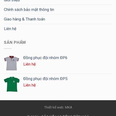
Chính sách bảo mật thông tin
Giao hàng & Thanh toán
Liên hệ
SẢN PHẨM
Đồng phục đội nhóm ĐP6
Liên hệ
Đồng phục đội nhóm ĐP5
Liên hệ
Thiết kế web: MKA