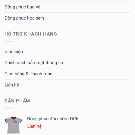
Đồng phục bảo vệ
Đồng phục học sinh
HỖ TRỢ KHÁCH HÀNG
Giới thiệu
Chính sách bảo mật thông tin
Giao hàng & Thanh toán
Liên hệ
SẢN PHẨM
Đồng phục đội nhóm ĐP6
Liên hệ