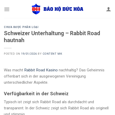
Skip
to
content
CHƯA ĐƯỢC PHÂN LOẠI
Schweizer Unterhaltung – Rabbit Road
hautnah
POSTED ON
19/01/2026
BY
CONTENT MK
Was macht
Rabbit Road Kasino
nachhaltig? Das Geheimnis
offenbart sich in der ausgewogenen Vereinigung
unterschiedlicher Aspekte.
Verfügbarkeit in der Schweiz
Typisch ist zeigt sich Rabbit Road als durchdacht und
transparent. In der Schweiz zeigt sich Rabbit Road als originell
und stimmig.