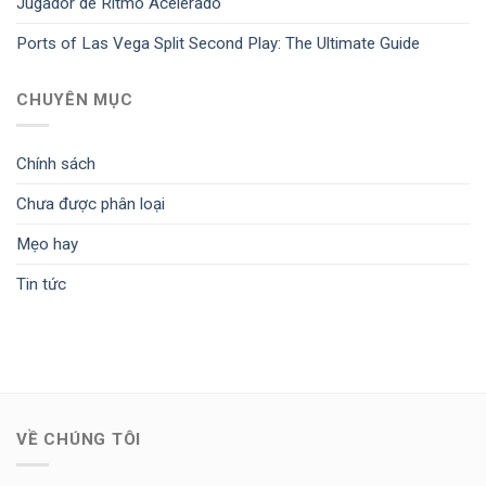
Jugador de Ritmo Acelerado
Ports of Las Vega Split Second Play: The Ultimate Guide
CHUYÊN MỤC
Chính sách
Chưa được phân loại
Mẹo hay
Tin tức
VỀ CHÚNG TÔI