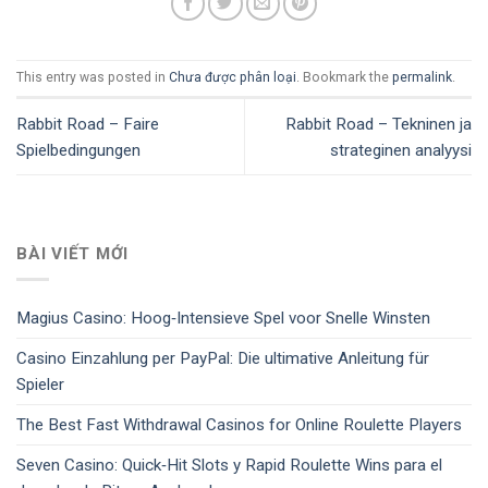
This entry was posted in
Chưa được phân loại
. Bookmark the
permalink
.
Rabbit Road – Faire
Rabbit Road – Tekninen ja
Spielbedingungen
strateginen analyysi
BÀI VIẾT MỚI
Magius Casino: Hoog‑Intensieve Spel voor Snelle Winsten
Casino Einzahlung per PayPal: Die ultimative Anleitung für
Spieler
The Best Fast Withdrawal Casinos for Online Roulette Players
Seven Casino: Quick‑Hit Slots y Rapid Roulette Wins para el