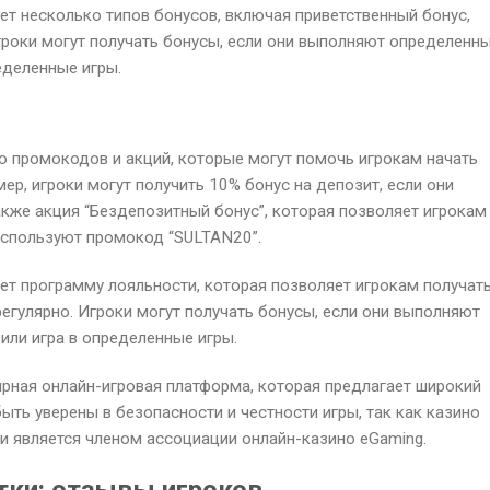
ает несколько типов бонусов, включая приветственный бонус,
гроки могут получать бонусы, если они выполняют определенн
ределенные игры.
о промокодов и акций, которые могут помочь игрокам начать
мер, игроки могут получить 10% бонус на депозит, если они
кже акция “Бездепозитный бонус”, которая позволяет игрокам
 используют промокод “SULTAN20”.
ает программу лояльности, которая позволяет игрокам получат
регулярно. Игроки могут получать бонусы, если они выполняют
или игра в определенные игры.
лярная онлайн-игровая платформа, которая предлагает широкий
быть уверены в безопасности и честности игры, так как казино
и является членом ассоциации онлайн-казино eGaming.
тки: отзывы игроков