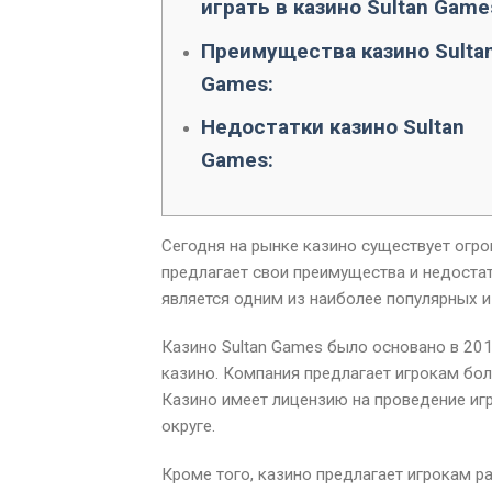
играть в казино Sultan Game
Преимущества казино Sulta
Games:
Недостатки казино Sultan
Games:
Сегодня на рынке казино существует огро
предлагает свои преимущества и недостат
является одним из наиболее популярных и
Казино Sultan Games было основано в 2018
казино. Компания предлагает игрокам боле
Казино имеет лицензию на проведение иг
округе.
Кроме того, казино предлагает игрокам р