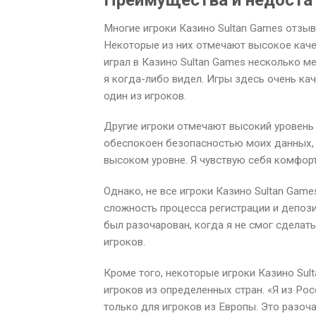
Многие игроки Казино Sultan Games отзыв
Некоторые из них отмечают высокое качес
играл в Казино Sultan Games несколько ме
я когда-либо видел. Игры здесь очень кач
один из игроков.
Другие игроки отмечают высокий уровень 
обеспокоен безопасностью моих данных, 
высоком уровне. Я чувствую себя комфортн
Однако, не все игроки Казино Sultan Ga
сложность процесса регистрации и депозит
был разочарован, когда я не смог сделать
игроков.
Кроме того, некоторые игроки Казино Sul
игроков из определенных стран. «Я из Рос
только для игроков из Европы. Это разоча