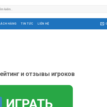
m
ếm:
HÁCH HÀNG
TIN TỨC
LIÊN HỆ
Рейтинг и отзывы игроков
ИГРАТЬ