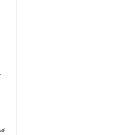
е
рый