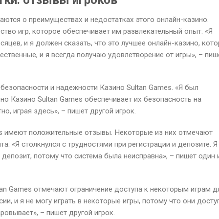
аются о преимуществах и недостатках этого онлайн-казино.
тво игр, которое обеспечивает им развлекательный опыт. «Я
сяцев, и я должен сказать, что это лучшее онлайн-казино, кот
ественные, и я всегда получаю удовлетворение от игры», – пиш
безопасности и надежности Казино Sultan Games. «Я был
но Казино Sultan Games обеспечивает их безопасность на
о, играя здесь», – пишет другой игрок.
mes имеют положительные отзывы. Некоторые из них отмечают
а. «Я столкнулся с трудностями при регистрации и депозите. Я
 депозит, потому что система была неисправна», – пишет один 
tan Games отмечают ограничение доступа к некоторым играм д
сии, и я не могу играть в некоторые игры, потому что они дост
ровывает», – пишет другой игрок.