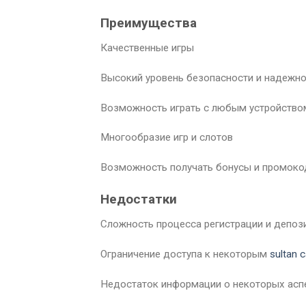
Преимущества
Качественные игры
Высокий уровень безопасности и надежн
Возможность играть с любым устройство
Многообразие игр и слотов
Возможность получать бонусы и промок
Недостатки
Сложность процесса регистрации и депоз
Ограничение доступа к некоторым
sultan 
Недостаток информации о некоторых аспе