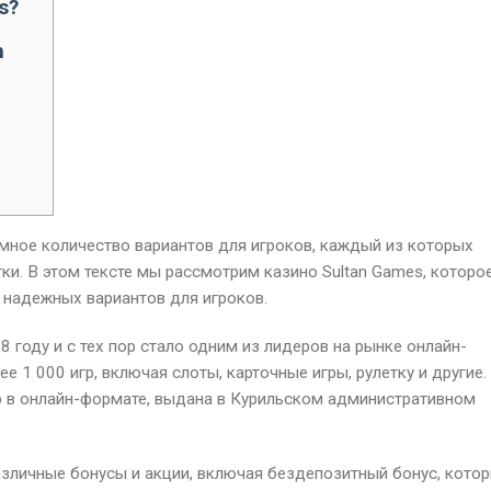
s?
n
мное количество вариантов для игроков, каждый из которых
ки. В этом тексте мы рассмотрим казино Sultan Games, которо
 надежных вариантов для игроков.
 году и с тех пор стало одним из лидеров на рынке онлайн-
е 1 000 игр, включая слоты, карточные игры, рулетку и другие.
р в онлайн-формате, выдана в Курильском административном
азличные бонусы и акции, включая бездепозитный бонус, кото