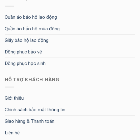
Quần áo bảo hộ lao động
Quần áo bảo hộ mùa đông
Giầy bảo hộ lao động
Đồng phục bảo vệ
Đồng phục học sinh
HỖ TRỢ KHÁCH HÀNG
Giới thiệu
Chính sách bảo mật thông tin
Giao hàng & Thanh toán
Liên hệ