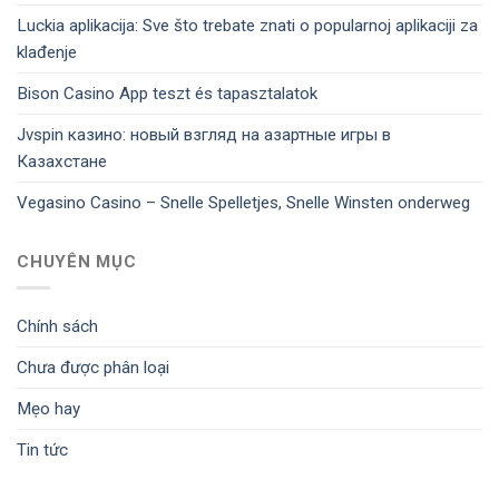
Luckia aplikacija: Sve što trebate znati o popularnoj aplikaciji za
klađenje
Bison Casino App teszt és tapasztalatok
Jvspin казино: новый взгляд на азартные игры в
Казахстане
Vegasino Casino – Snelle Spelletjes, Snelle Winsten onderweg
CHUYÊN MỤC
Chính sách
Chưa được phân loại
Mẹo hay
Tin tức