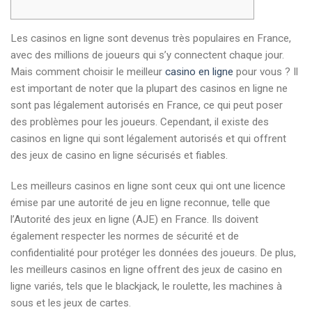
Les casinos en ligne sont devenus très populaires en France,
avec des millions de joueurs qui s’y connectent chaque jour.
Mais comment choisir le meilleur
casino en ligne
pour vous ? Il
est important de noter que la plupart des casinos en ligne ne
sont pas légalement autorisés en France, ce qui peut poser
des problèmes pour les joueurs. Cependant, il existe des
casinos en ligne qui sont légalement autorisés et qui offrent
des jeux de casino en ligne sécurisés et fiables.
Les meilleurs casinos en ligne sont ceux qui ont une licence
émise par une autorité de jeu en ligne reconnue, telle que
l’Autorité des jeux en ligne (AJE) en France. Ils doivent
également respecter les normes de sécurité et de
confidentialité pour protéger les données des joueurs. De plus,
les meilleurs casinos en ligne offrent des jeux de casino en
ligne variés, tels que le blackjack, le roulette, les machines à
sous et les jeux de cartes.