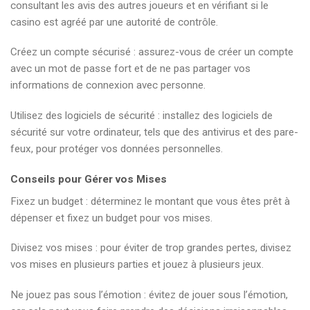
consultant les avis des autres joueurs et en vérifiant si le
casino est agréé par une autorité de contrôle.
Créez un compte sécurisé : assurez-vous de créer un compte
avec un mot de passe fort et de ne pas partager vos
informations de connexion avec personne.
Utilisez des logiciels de sécurité : installez des logiciels de
sécurité sur votre ordinateur, tels que des antivirus et des pare-
feux, pour protéger vos données personnelles.
Conseils pour Gérer vos Mises
Fixez un budget : déterminez le montant que vous êtes prêt à
dépenser et fixez un budget pour vos mises.
Divisez vos mises : pour éviter de trop grandes pertes, divisez
vos mises en plusieurs parties et jouez à plusieurs jeux.
Ne jouez pas sous l’émotion : évitez de jouer sous l’émotion,