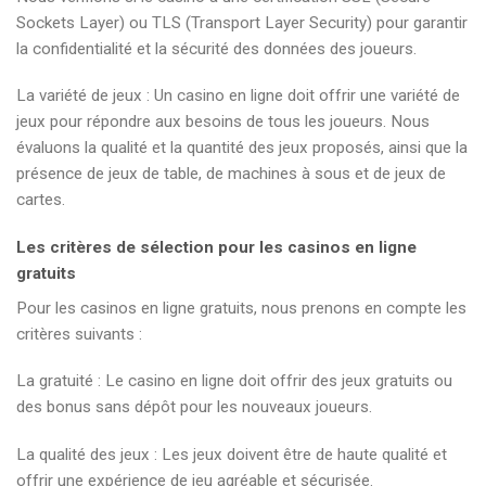
Sockets Layer) ou TLS (Transport Layer Security) pour garantir
la confidentialité et la sécurité des données des joueurs.
La variété de jeux : Un casino en ligne doit offrir une variété de
jeux pour répondre aux besoins de tous les joueurs. Nous
évaluons la qualité et la quantité des jeux proposés, ainsi que la
présence de jeux de table, de machines à sous et de jeux de
cartes.
Les critères de sélection pour les casinos en ligne
gratuits
Pour les casinos en ligne gratuits, nous prenons en compte les
critères suivants :
La gratuité : Le casino en ligne doit offrir des jeux gratuits ou
des bonus sans dépôt pour les nouveaux joueurs.
La qualité des jeux : Les jeux doivent être de haute qualité et
offrir une expérience de jeu agréable et sécurisée.