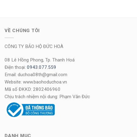
VỀ CHÚNG TÔI
CÔNG TY BẢO HỘ ĐỨC HOÀ
08 Lê Hồng Phong, Tp. Thanh Hoá
Điện thoại:
0943.077.559
Email: duchoa08th@gmail.com
Website: www.baohoduchoa.vn
Mã số ĐKKD: 2802406960
Chịu trách nhiệm nội dung: Phạm Văn Đức
DANH MỤC