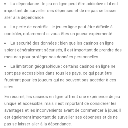
La dépendance : le jeu en ligne peut être addictive et il est
important de surveiller ses dépenses et de ne pas se laisser
aller à la dépendance.
La perte de contrôle : le jeu en ligne peut être difficile à
contrôler, notamment si vous êtes un joueur expérimenté.
La sécurité des données : bien que les casinos en ligne
soient généralement sécurisés, il est important de prendre des
mesures pour protéger ses données personnelles.
La limitation géographique : certains casinos en ligne ne
sont pas accessibles dans tous les pays, ce qui peut être
frustrant pour les joueurs qui ne peuvent pas accéder à ces
sites.
En résumé, les casinos en ligne offrent une expérience de jeu
unique et accessible, mais il est important de considérer les
avantages et les inconvénients avant de commencer à jouer. Il
est également important de surveiller ses dépenses et de ne
pas se laisser aller à la dépendance.