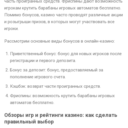
часть проигранных средств. Фриспины дают возможность
игрокам крутить барабаны игровых автоматов бесплатно.
Помимо бонусов, казино часто проводят различные акции
и розыгрыши призов, в которых могут участвовать все
игроки.
Рассмотрим основные виды бонусов в онлайн-казино:
Приветственный бонус: бонус для новых игроков после
регистрации и первого депозита.
Бонус за депозит: бонус, предоставляемый за
пополнение игрового счета.
Кэшбэк: возврат части проигранных средств.
Фриспины: возможность крутить барабаны игровых
автоматов бесплатно.
Обзоры игр и рейтинги казино: как сделать
правильный выбор