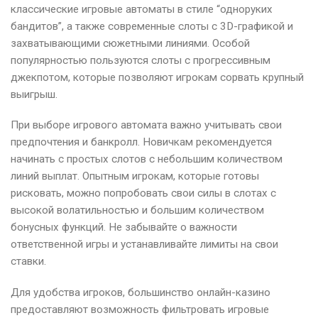
классические игровые автоматы в стиле “одноруких
бандитов”, а также современные слоты с 3D-графикой и
захватывающими сюжетными линиями. Особой
популярностью пользуются слоты с прогрессивным
джекпотом, которые позволяют игрокам сорвать крупный
выигрыш.
При выборе игрового автомата важно учитывать свои
предпочтения и банкролл. Новичкам рекомендуется
начинать с простых слотов с небольшим количеством
линий выплат. Опытным игрокам, которые готовы
рисковать, можно попробовать свои силы в слотах с
высокой волатильностью и большим количеством
бонусных функций. Не забывайте о важности
ответственной игры и устанавливайте лимиты на свои
ставки.
Для удобства игроков, большинство онлайн-казино
предоставляют возможность фильтровать игровые