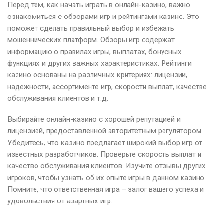
Перед тем, как начать играть в онлайн-казино, важно
ознакомиться с обзорами игр и рейтингами казино. Это
поможет сделать правильный выбор и избежать
мошеннических платформ. Обзоры игр содержат
информацию о правилах игры, выплатах, бонусных
функциях и других важных характеристиках. Рейтинги
казино основаны на различных критериях: лицензии,
надежности, ассортименте игр, скорости выплат, качестве
обслуживания клиентов и т.д.
Выбирайте онлайн-казино с хорошей репутацией и
лицензией, предоставленной авторитетным регулятором.
Убедитесь, что казино предлагает широкий выбор игр от
известных разработчиков. Проверьте скорость выплат и
качество обслуживания клиентов. Изучите отзывы других
игроков, чтобы узнать об их опыте игры в данном казино.
Помните, что ответственная игра – залог вашего успеха и
удовольствия от азартных игр.