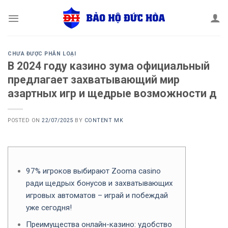
Skip
to
content
CHƯA ĐƯỢC PHÂN LOẠI
В 2024 году казино зума официальный
предлагает захватывающий мир
азартных игр и щедрые возможности д
POSTED ON
22/07/2025
BY
CONTENT MK
97% игроков выбирают Zooma casino
ради щедрых бонусов и захватывающих
игровых автоматов – играй и побеждай
уже сегодня!
Преимущества онлайн-казино: удобство