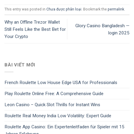
This entry was posted in
Chưa được phân loại
. Bookmark the
permalink
.
Why an Offline Trezor Wallet
Glory Casino Bangladesh —
Still Feels Like the Best Bet for
login 2025
Your Crypto
BÀI VIẾT MỚI
French Roulette Low House Edge USA for Professionals
Play Roulette Online Free: A Comprehensive Guide
Leon Casino – Quick Slot Thrills for Instant Wins
Roulette Real Money India Low Volatility: Expert Guide
Roulette App Casino: Ein Expertenleitfaden für Spieler mit 15
Jahren Erfahrung