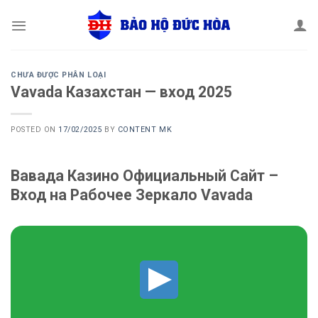
Skip
to
content
CHƯA ĐƯỢC PHÂN LOẠI
Vavada Казахстан — вход 2025
POSTED ON
17/02/2025
BY
CONTENT MK
Вавада Казино Официальный Сайт –
Вход на Рабочее Зеркало Vavada