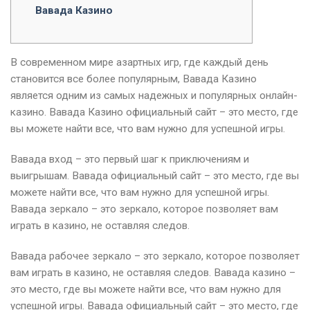
Вавада Казино
В современном мире азартных игр, где каждый день
становится все более популярным, Вавада Казино
является одним из самых надежных и популярных онлайн-
казино. Вавада Казино официальный сайт – это место, где
вы можете найти все, что вам нужно для успешной игры.
Вавада вход – это первый шаг к приключениям и
выигрышам. Вавада официальный сайт – это место, где вы
можете найти все, что вам нужно для успешной игры.
Вавада зеркало – это зеркало, которое позволяет вам
играть в казино, не оставляя следов.
Вавада рабочее зеркало – это зеркало, которое позволяет
вам играть в казино, не оставляя следов. Вавада казино –
это место, где вы можете найти все, что вам нужно для
успешной игры. Вавада официальный сайт – это место, где