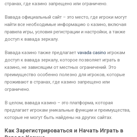
странах, где казино запрещено или ограничено.
Вавада официальный сайт – это место, где игроки могут
найти все необходимые информацию о казино, включая
правила игры, условия регистрации и настройки, а также
доступ к вавада зеркалу.
Вавада казино также предлагает
vavada casino
игрокам
доступ к вавада зеркалу, которое позволяет играть в
казино, не зависящим от местных ограничений. Это
преимущество особенно полезно для игроков, которые
проживают в странах, где казино запрещено или
ограничено.
В целом, вавада казино – это платформа, которая
предлагает игрокам уникальные функции и преимущества,
которые не могут быть найдены на других сайтах.
Как Зарегистрироваться и Начать Играть в