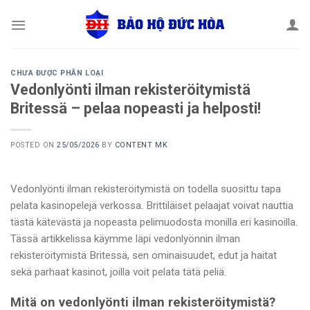
Skip
to
content
CHƯA ĐƯỢC PHÂN LOẠI
Vedonlyönti ilman rekisteröitymistä
Britessä – pelaa nopeasti ja helposti!
POSTED ON
25/05/2026
BY
CONTENT MK
Vedonlyönti ilman rekisteröitymistä on todella suosittu tapa
pelata kasinopelejä verkossa. Brittiläiset pelaajat voivat nauttia
tästä kätevästä ja nopeasta pelimuodosta monilla eri kasinoilla.
Tässä artikkelissa käymme läpi vedonlyönnin ilman
rekisteröitymistä Britessä, sen ominaisuudet, edut ja haitat
sekä parhaat kasinot, joilla voit pelata tätä
peliä.
Mitä on vedonlyönti ilman rekisteröitymistä?