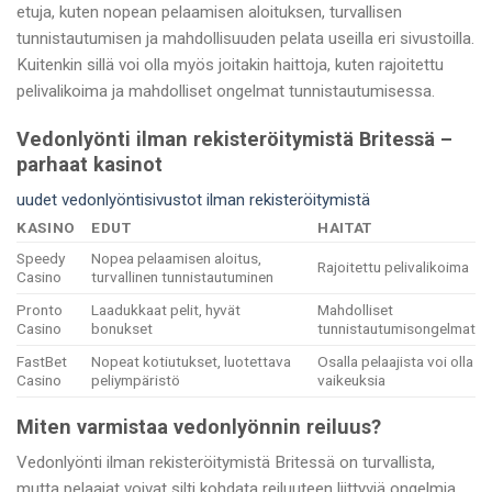
etuja, kuten nopean pelaamisen aloituksen, turvallisen
tunnistautumisen ja mahdollisuuden pelata useilla eri sivustoilla.
Kuitenkin sillä voi olla myös joitakin haittoja, kuten rajoitettu
pelivalikoima ja mahdolliset ongelmat tunnistautumisessa.
Vedonlyönti ilman rekisteröitymistä Britessä –
parhaat kasinot
uudet vedonlyöntisivustot ilman rekisteröitymistä
KASINO
EDUT
HAITAT
Speedy
Nopea pelaamisen aloitus,
Rajoitettu pelivalikoima
Casino
turvallinen tunnistautuminen
Pronto
Laadukkaat pelit, hyvät
Mahdolliset
Casino
bonukset
tunnistautumisongelmat
FastBet
Nopeat kotiutukset, luotettava
Osalla pelaajista voi olla
Casino
peliympäristö
vaikeuksia
Miten varmistaa vedonlyönnin reiluus?
Vedonlyönti ilman rekisteröitymistä Britessä on turvallista,
mutta pelaajat voivat silti kohdata reiluuteen liittyviä ongelmia.