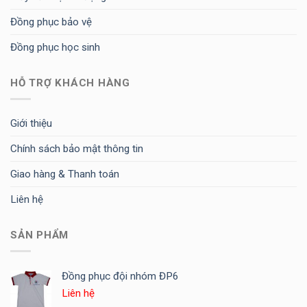
Đồng phục bảo vệ
Đồng phục học sinh
HỖ TRỢ KHÁCH HÀNG
Giới thiệu
Chính sách bảo mật thông tin
Giao hàng & Thanh toán
Liên hệ
SẢN PHẨM
Đồng phục đội nhóm ĐP6
Liên hệ