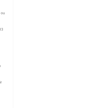
 ou
33
n
ir