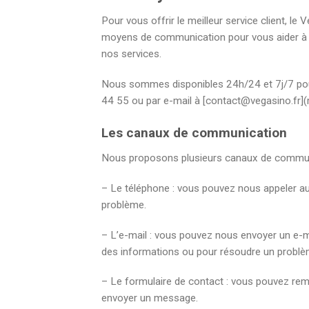
Pour vous offrir le meilleur service client, le
moyens de communication pour vous aider à r
nos services.
Nous sommes disponibles 24h/24 et 7j/7 pou
44 55 ou par e-mail à [contact@vegasino.fr](
Les canaux de communication
Nous proposons plusieurs canaux de communi
– Le téléphone : vous pouvez nous appeler a
problème.
– L’e-mail : vous pouvez nous envoyer un e-m
des informations ou pour résoudre un problè
– Le formulaire de contact : vous pouvez remp
envoyer un message.