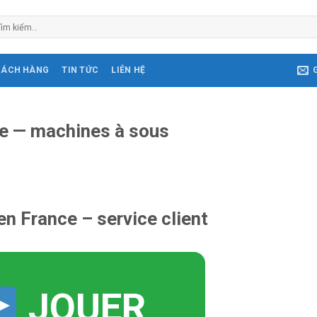
m
ếm:
HÁCH HÀNG
TIN TỨC
LIÊN HỆ
ce — machines à sous
en France – service client
JOUER