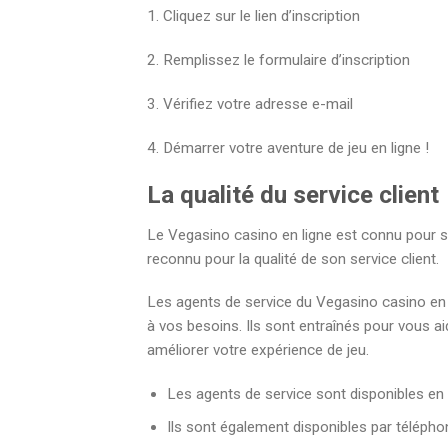
1. Cliquez sur le lien d’inscription
2. Remplissez le formulaire d’inscription
3. Vérifiez votre adresse e-mail
4. Démarrer votre aventure de jeu en ligne !
La qualité du service client
Le Vegasino casino en ligne est connu pour so
reconnu pour la qualité de son service client.
Les agents de service du Vegasino casino en 
à vos besoins. Ils sont entraînés pour vous a
améliorer votre expérience de jeu.
Les agents de service sont disponibles en 
Ils sont également disponibles par télépho