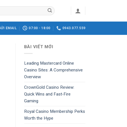
GỬI EMAIL
07:00 - 18:00
0943.077.559
BÀI VIẾT MỚI
Leading Mastercard Online
Casino Sites: A Comprehensive
Overview
CrownGold Casino Review:
Quick Wins and Fast‑Fire
Gaming
Royal Casino Membership Perks
Worth the Hype