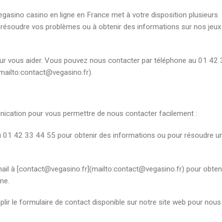
 Vegasino casino en ligne en France met à votre disposition plusieurs
ésoudre vos problèmes ou à obtenir des informations sur nos jeux
r vous aider. Vous pouvez nous contacter par téléphone au 01 42 
mailto:contact@vegasino.fr).
cation pour vous permettre de nous contacter facilement :
u 01 42 33 44 55 pour obtenir des informations ou pour résoudre u
ail à [contact@vegasino.fr](mailto:contact@vegasino.fr) pour obten
me.
lir le formulaire de contact disponible sur notre site web pour nous