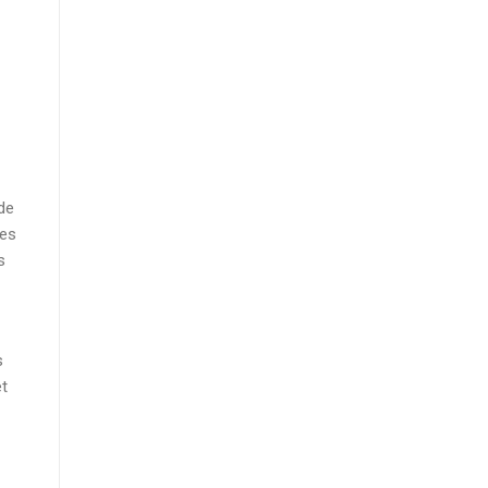
de
Les
s
s
et