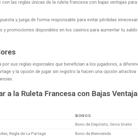
 con las reglas únicas de la ruleta francesa con bajas ventajas para
 apuesta y juega de forma responsable para evitar pérdidas innecesar
 y promociones disponibles en los casinos para aumentar tu saldo
dores
 por sus reglas especiales que benefician a los jugadores, a diferen
artage y la opción de jugar sin registro la hacen una opción atractiva
ncias.
 a la Ruleta Francesa con Bajas Ventaja
BONOS
Bono de Depósito, Giros Gratis
iles, Regla de La Partage
Bono de Bienvenida