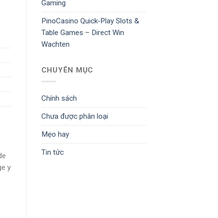
Gaming
PinoCasino Quick‑Play Slots &
Table Games – Direct Win
Wachten
CHUYÊN MỤC
Chính sách
Chưa được phân loại
Mẹo hay
Tin tức
de
ge y