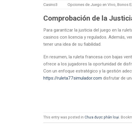
Casino3
Opciones de Juego en Vivo, Bonos E
Comprobación de la Justici
Para garantizar la justicia del juego en la rul
casinos con licencia y regulados. Además, ver
tener una idea de su fiabilidad.
En resumen, la ruleta francesa con bajas vent
ofrece a los jugadores la oportunidad de disfr
Con un enfoque estratégico y la gestión adec
https://ruleta77simulador.com
disfrutar de un
This entry was posted in
Chưa được phân loại
. Bookm