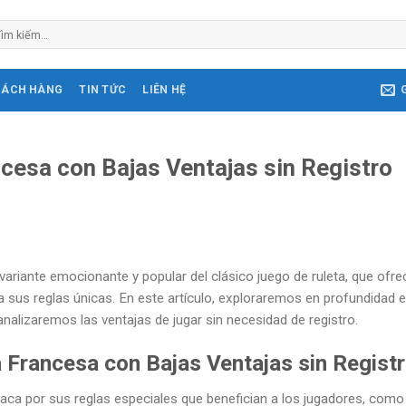
m
ếm:
HÁCH HÀNG
TIN TỨC
LIÊN HỆ
ncesa con Bajas Ventajas sin Registro
variante emocionante y popular del clásico juego de ruleta, que ofre
 a sus reglas únicas. En este artículo, exploraremos en profundidad 
analizaremos las ventajas de jugar sin necesidad de registro.
a Francesa con Bajas Ventajas sin Regist
aca por sus reglas especiales que benefician a los jugadores, como 