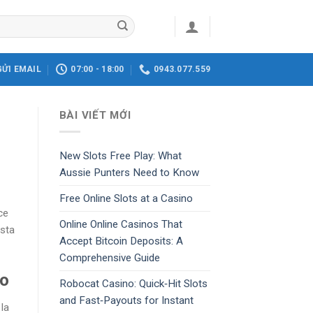
GỬI EMAIL
07:00 - 18:00
0943.077.559
BÀI VIẾT MỚI
New Slots Free Play: What
Aussie Punters Need to Know
Free Online Slots at a Casino
ce
Online Online Casinos That
esta
Accept Bitcoin Deposits: A
Comprehensive Guide
ro
Robocat Casino: Quick‑Hit Slots
and Fast‑Payouts for Instant
la