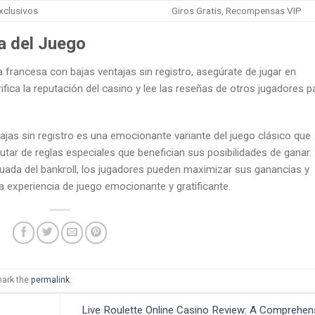
xclusivos
Giros Gratis, Recompensas VIP
a del Juego
eta francesa con bajas ventajas sin registro, asegúrate de jugar en
ifica la reputación del casino y lee las reseñas de otros jugadores p
ajas sin registro es una emocionante variante del juego clásico que
utar de reglas especiales que benefician sus posibilidades de ganar.
uada del bankroll, los jugadores pueden maximizar sus ganancias y
a experiencia de juego emocionante y gratificante.
ark the
permalink
.
Live Roulette Online Casino Review: A Comprehen