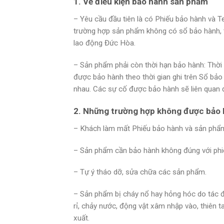
1. Về điều kiện bảo hành sản phẩm
– Yêu cầu đầu tiên là có Phiếu bảo hành và 
trường hợp sản phẩm không có sổ bảo hành, 
lao động Đức Hòa.
– Sản phẩm phải còn thời hạn bảo hành: Thời
được bảo hành theo thời gian ghi trên Sổ bả
nhau. Các sự cố được bảo hành sẽ liên quan đế
2. Những trường hợp không được bảo
– Khách làm mất Phiếu bảo hành và sản phẩm
– Sản phẩm cần bảo hành không đúng với phi
– Tự ý tháo dỡ, sửa chữa các sản phẩm.
– Sản phẩm bị cháy nổ hay hỏng hóc do tác độ
rỉ, chảy nước, động vật xâm nhập vào, thiên t
xuất.