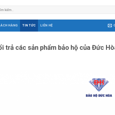
m
ếm:
HÁCH HÀNG
TIN TỨC
LIÊN HỆ
ổi trả các sản phẩm bảo hộ của Đức Hò