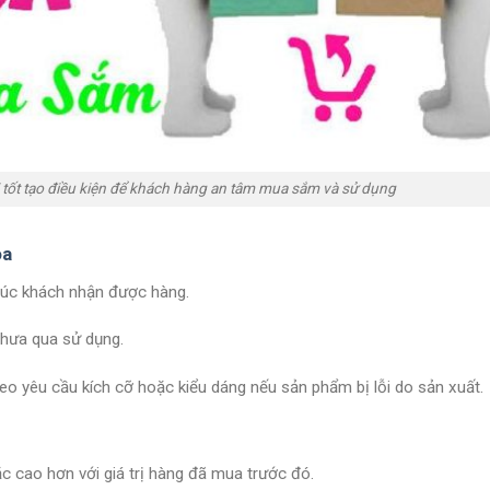
tốt tạo điều kiện để khách hàng an tâm mua sắm và sử dụng
òa
 lúc khách nhận được hàng.
chưa qua sử dụng.
 yêu cầu kích cỡ hoặc kiểu dáng nếu sản phẩm bị lỗi do sản xuất.
c cao hơn với giá trị hàng đã mua trước đó.