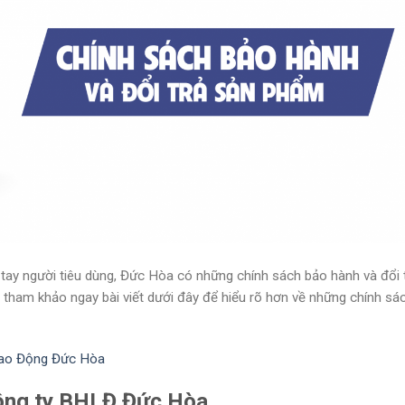
ay người tiêu dùng, Đức Hòa có những chính sách bảo hành và đổi 
tham khảo ngay bài viết dưới đây để hiểu rõ hơn về những chính sá
Lao Động Đức Hòa
Công ty BHLĐ Đức Hòa