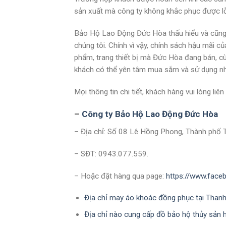
sản xuất mà công ty không khắc phục được lỗ
Bảo Hộ Lao Động Đức Hòa thấu hiểu và cũng 
chúng tôi. Chính vì vậy, chính sách hậu mãi 
phẩm, trang thiết bị mà Đức Hòa đang bán, c
khách có thể yên tâm mua sắm và sử dụng nh
Mọi thông tin chi tiết, khách hàng vui lòng liên
–
Công ty Bảo Hộ Lao Động Đức Hòa
– Địa chỉ: Số 08 Lê Hồng Phong, Thành phố 
– SĐT: 0943.077.559.
– Hoặc đặt hàng qua page:
https://www.fac
Địa chỉ may áo khoác đồng phục tại Thanh 
Địa chỉ nào cung cấp đồ bảo hộ thủy sản