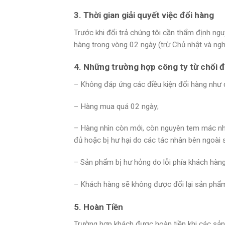
3. Thời gian giải quyết việc đổi hàng
Trước khi đổi trả chúng tôi cần thẩm định ngu
hàng trong vòng 02 ngày (trừ Chủ nhật và nghỉ
4. Những trường hợp công ty từ chối 
– Không đáp ứng các điều kiện đổi hàng như đ
– Hàng mua quá 02 ngày;
– Hàng nhìn còn mới, còn nguyên tem mác như
đủ hoặc bị hư hại do các tác nhân bên ngoài 
– Sản phẩm bị hư hỏng do lỗi phía khách hàng
– Khách hàng sẽ không được đổi lại sản phẩm 
5. Hoàn Tiền
Trường hợp khách được hoàn tiền khi các sản 