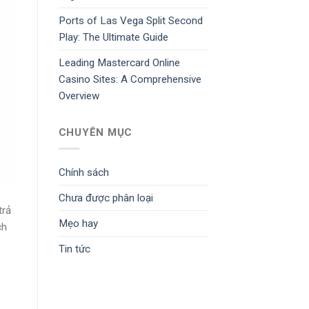
Ports of Las Vega Split Second
Play: The Ultimate Guide
Leading Mastercard Online
Casino Sites: A Comprehensive
Overview
CHUYÊN MỤC
Chính sách
Chưa được phân loại
trả
Mẹo hay
ch
Tin tức