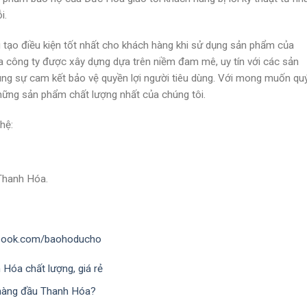
i.
tạo điều kiện tốt nhất cho khách hàng khi sử dụng sản phẩm của
của công ty được xây dựng dựa trên niềm đam mê, uy tín với các sản
ùng sự cam kết bảo vệ quyền lợi người tiêu dùng. Với mong muốn qu
ững sản phẩm chất lượng nhất của chúng tôi.
 hệ:
Thanh Hóa.
ebook.com/baohoducho
Hóa chất lượng, giá rẻ
 hàng đầu Thanh Hóa?