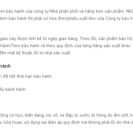
Tem bảo hành của công ty/Nhà phân phối và hãng trên sản phẩm. Nh
tem bảo hành thì phải có hóa đơn/phiếu xuất kho của Công ty bảo 
 gian này được tính kể từ ngày giao hàng. Theo đó, sản phẩm bảo hộ
o hành/Tem bảo hành và theo quy định của từng hãng sản xuất khác
n mặt kỹ thuật, lỗi từ nhà sản xuất.
 hành
 đã hết thời hạn bảo hành.
ếu bành hành.
ng cơ học, biến dạng, rơi, vỡ, va đập, bị xước, bị hỏng do ẩm ướt, 
ai, hỏa hoạn, sử dụng sai điện áp quy định mà không phải lỗi do nhà 