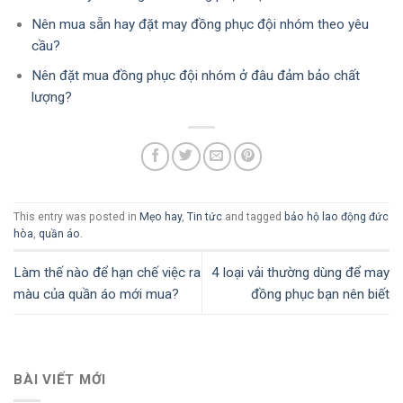
Nên mua sẵn hay đặt may đồng phục đội nhóm theo yêu
cầu?
Nên đặt mua đồng phục đội nhóm ở đâu đảm bảo chất
lượng?
This entry was posted in
Mẹo hay
,
Tin tức
and tagged
bảo hộ lao động đức
hòa
,
quần áo
.
Làm thế nào để hạn chế việc ra
4 loại vải thường dùng để may
màu của quần áo mới mua?
đồng phục bạn nên biết
BÀI VIẾT MỚI