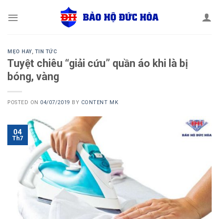
Skip
to
content
MẸO HAY
,
TIN TỨC
Tuyệt chiêu “giải cứu” quần áo khi là bị
bóng, vàng
POSTED ON
04/07/2019
BY
CONTENT MK
04
Th7