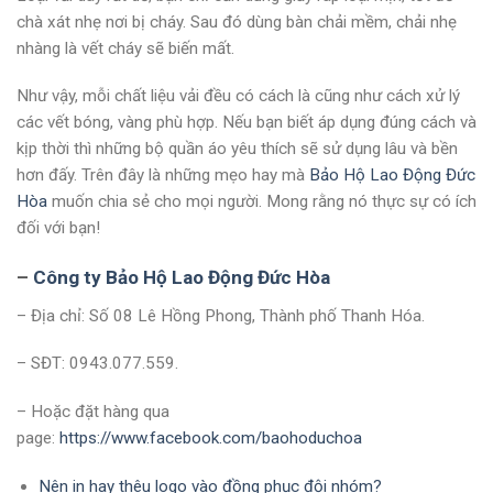
chà xát nhẹ nơi bị cháy. Sau đó dùng bàn chải mềm, chải nhẹ
nhàng là vết cháy sẽ biến mất.
Như vậy, mỗi chất liệu vải đều có cách là cũng như cách xử lý
các vết bóng, vàng phù hợp. Nếu bạn biết áp dụng đúng cách và
kịp thời thì những bộ quần áo yêu thích sẽ sử dụng lâu và bền
hơn đấy. Trên đây là những mẹo hay mà
Bảo Hộ Lao Động Đức
Hòa
muốn chia sẻ cho mọi người. Mong rằng nó thực sự có ích
đối với bạn!
–
Công ty Bảo Hộ Lao Động Đức Hòa
– Địa chỉ: Số 08 Lê Hồng Phong, Thành phố Thanh Hóa.
– SĐT: 0943.077.559.
– Hoặc đặt hàng qua
page:
https://www.facebook.com/baohoduchoa
Nên in hay thêu logo vào đồng phục đội nhóm?