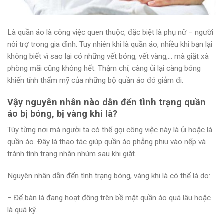
Là quần áo là công việc quen thuộc, đặc biệt là phụ nữ – người
nôi trợ trong gia đình. Tuy nhiên khi là quần áo, nhiều khi bạn lại
không biết vì sao lại có những vết bóng, vết vàng,… mà giặt xà
phòng mãi cũng không hết. Thậm chí, càng ủi lại càng bóng
khiến tính thẩm mỹ của những bộ quần áo đó giảm đi.
Vậy nguyên nhân nào dẫn đến tình trạng quần
áo bị bóng, bị vàng khi là?
Tùy từng nơi mà người ta có thể gọi công việc này là ủi hoặc là
quần áo. Đây là thao tác giúp quần áo phẳng phiu vào nếp và
tránh tình trạng nhăn nhúm sau khi giặt.
Nguyên nhân dẫn đến tình trạng bóng, vàng khi là có thể là do:
– Để bàn là đang hoạt động trên bề mặt quần áo quá lâu hoặc
là quá kỹ.