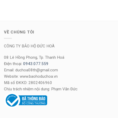
VỀ CHÚNG TÔI
CÔNG TY BẢO HỘ ĐỨC HOÀ
08 Lê Hồng Phong, Tp. Thanh Hoá
Điện thoại:
0943.077.559
Email: duchoa08th@gmail.com
Website: www.baohoduchoa.vn
Mã số ĐKKD: 2802406960
Chịu trách nhiệm nội dung: Phạm Văn Đức